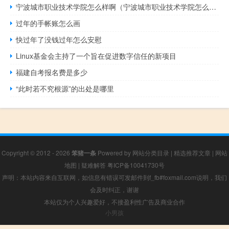
宁波城市职业技术学院怎么样啊（宁波城市职业技术学院怎么样）
过年的手帐账怎么画
快过年了没钱过年怎么安慰
Linux基金会主持了一个旨在促进数字信任的新项目
福建自考报名费是多少
“此时若不究根源”的出处是哪里
Copyright © 2012 - 2026
笨猪一条
Powered by
网站分类目录
|
精选推荐文章
|
网站
地图
|
疑难解答
粤ICP备10041730号
声明：本站内容来自互联网，如信息有错误可发邮件到f_fb#foxmail.com说明，我们
会及时纠正，谢谢
本站仅为个人兴趣爱好，不接盈利性广告及商业合作
小男孩