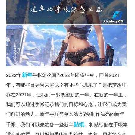
新年
2022年
手帐怎么写?2022年即将结束，回首2021
年，有哪些目标尚未完成？有哪些心愿未了？别把梦想埋
葬在2021年，让我们一起展望新的一年。在新的一年里，
我们可以通过手帐记录我们的目标和心愿，让它们成为我
们前进的动力。新年手账简单又漂亮?要制作漂亮的新年
贴纸
手帐，我们可以先准备一些新年
。将贴纸贴在手帐本
适合的位置，可以增加手帐的装饰性。接着，用彩笔在合