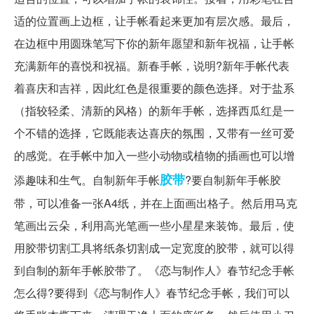
适的位置画上边框，让手帐看起来更加有层次感。最后，
在边框中用圆珠笔写下你的新年愿望和新年祝福，让手帐
充满新年的喜悦和祝福。新春手帐，说明?新年手帐代表
着喜庆和吉祥，因此红色是很重要的颜色选择。对于盐系
（指较轻柔、清新的风格）的新年手帐，选择西瓜红是一
个不错的选择，它既能表达喜庆的氛围，又带有一丝可爱
的感觉。在手帐中加入一些小动物或植物的插画也可以增
胶带
添趣味和生气。自制新年手帐
?要自制新年手帐胶
带，可以准备一张A4纸，并在上面画出格子。然后用马克
笔画出云朵，利用高光笔画一些小星星来装饰。最后，使
用胶带切割工具将纸条切割成一定宽度的胶带，就可以得
到自制的新年手帐胶带了。《恋与制作人》春节纪念手帐
怎么得?要得到《恋与制作人》春节纪念手帐，我们可以