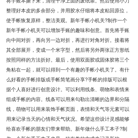
将手账本撕下来，清理干净上面的废纸条。然后使用小刀
整理好本皮的多余部分，并用胶水仔细将本皮粘回原位，
使手帐恢复原样，整洁美观。新年手帐小机关?制作一个
新年手帐小机关可以增加手账的趣味和创意。首先将手账
向中间对折，再向另一边对折，再进行对角对折。接着将
其全部展开，变成一个米字型，然后将另外两张正方形纸
按照同样的方法折好。最后，使用双面胶或固体胶将三个
角粘在一起，就可以得到一个有趣的手帐小机关了。有什
么好看的手帐排版或手帐简笔画分享?手帐的排版可以根
据个人喜好进行创意设计。可以利用线条、萌物和表情来
组成手帐的内容。线条可以用来勾勒出清晰的边界和分隔
线，萌物可以用来装饰手帐页面，表情和天气等元素可以
用来记录当天的心情和天气状况。希望这些设计灵感能够
给喜欢手帐的朋友们带来帮助。新年做什么手工本子?制