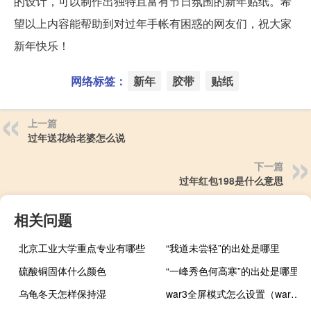
的设计，可以制作出独特且富有节日氛围的新年贴纸。希
望以上内容能帮助到对过年手帐有困惑的网友们，祝大家
新年快乐！
网络标签：
新年
胶带
贴纸
上一篇
过年送花给老婆怎么说
下一篇
过年红包198是什么意思
相关问题
北京工业大学重点专业有哪些
“我道未尝轻”的出处是哪里
硫酸铜固体什么颜色
“一峰秀色何高寒”的出处是哪里
乌龟冬天怎样保持湿
war3全屏模式怎么设置（war3全屏）