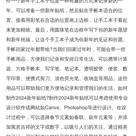
作一个新年手工本子也是一种有趣的方式来记录新的一
年。可以准备一些新年贴纸，然后贴在手帐本适合的位
置。接着用彩笔在合适的位置画上边框，让手工本子看起
来更加精致。最后，用圆珠笔在边框中写下你的新年愿望
和新年祝福，让这个手工本子成为你新年的见证和祈愿。
手帐回家过年都带啥?当我们回家过年时，可能会带一些
手帐用品，方便我们记录和安排日常生活。可以携带计算
器、方格手帐本、写字笔、笔记本、透明胶带、便签、数
字印章、便携式剪刀、淡色荧光笔、收纳盒等用品。这些
用品可以帮助我们更方便地记录和管理我们的生活。如何
制作2024新年贴纸?制作2024新年贴纸可以考虑使用专业
设计软件或网站如Canva、Photoshop等进行设计。在设
计过程中，可以选择春节元素如春联、鼠年元素等，并添
加寓意吉祥的文字或数字，以吸引人们的关注。通过精美