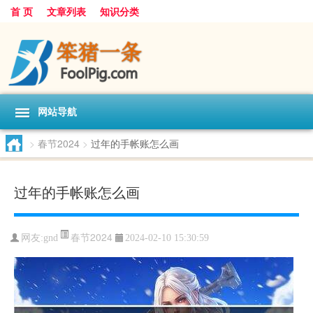
首 页
文章列表
知识分类
网站导航
>
春节2024
>
过年的手帐账怎么画
过年的手帐账怎么画
春节2024
网友:
gnd
2024-02-10 15:30:59