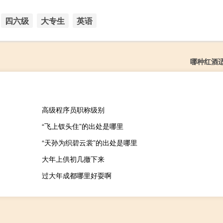
四六级
大专生
英语
哪种红酒
高级程序员职称级别
“飞上钗头住”的出处是哪里
“天孙为织碧云裳”的出处是哪里
大年上供初几撤下来
过大年成都哪里好耍啊