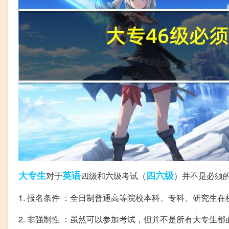
大专生
英语
四六级
对于
四级和六级考试（
）并不是必须
1. 报名条件 ：全日制普通高等院校本科、专科、研究生
2. 非强制性 ：虽然可以参加考试，但并不是所有大专生