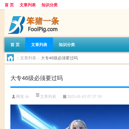
首 页
文章列表
知识分类
首 页
文章列表
知识分类
>
文章列表
>
大专46级必须要过吗
大专46级必须要过吗
文章列表
网友:
dz
2025-01-03 07:37:59