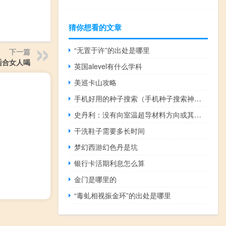
猜你想看的文章
“无置于许”的出处是哪里
下一篇
适合女人喝
英国alevel有什么学科
美巡卡山攻略
手机好用的种子搜索（手机种子搜索神器哪个好）
史丹利：没有向室温超导材料方向或其他不相关领域发展的计划
干洗鞋子需要多长时间
梦幻西游幻色丹是坑
银行卡活期利息怎么算
金门是哪里的
“毒虬相视振金环”的出处是哪里