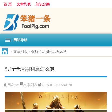
首 页
文章列表
知识分类
网站导航
>
文章列表
>
银行卡活期利息怎么算
银行卡活期利息怎么算
文章列表
网友:
yx
2025-01-03 05:41:30