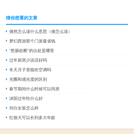
猜你想看的文章
倏然怎么读什么意思（倏怎么读）
梦幻西游那个门派最省钱
“愁肠欲断”的出处是哪里
过年厨房少说话好吗
冬天月子里能吹空调吗
光圈和感光度的区别
春节期间什么时候可以同房
沭阳过年吃什么好
对白女装怎么样
红狼犬可以长到多大年龄