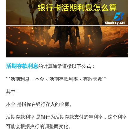
活期
存款
利息
的计算通常遵循以下公式：
```活期利息 = 本金 × 活期存款利率 × 存款天数```
其中：
本金 是指你在银行存入的金额。
活期存款利率 是银行为活期存款支付的年利率，这个利率
可能会根据央行的调整而变化。