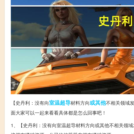
室温
超导
或其他
【史丹利：没有向
材料方向
不相关领域发
面大家可以一起来看看具体都是怎么回事吧！
1、【史丹利：没有向室温超导材料方向或其他不相关领域