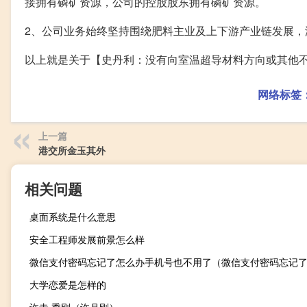
接拥有磷矿资源，公司的控股股东拥有磷矿资源。
2、公司业务始终坚持围绕肥料主业及上下游产业链发展
以上就是关于【史丹利：没有向室温超导材料方向或其他
网络标签
上一篇
港交所金玉其外
相关问题
桌面系统是什么意思
安全工程师发展前景怎么样
大学恋爱是怎样的
许垚 季刚（许月刚）