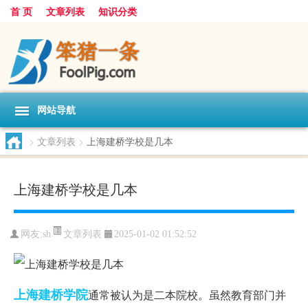
首 页
文章列表
知识分类
网站导航
>
文章列表
>
上海建桥学校是几本
上海建桥学校是几本
文章列表
网友:
sh
2025-01-02 01:52:52
上海
建桥
学院
通常被认为是二本院校。虽然教育部门并