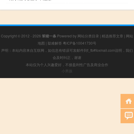
Copyright © 2012 - 2026
笨猪一条
Powered by
网站分类目录
|
精选推荐文章
|
网站
地图
|
疑难解答
粤ICP备10041730号
声明：本站内容来自互联网，如信息有错误可发邮件到f_fb#foxmail.com说明，我们
会及时纠正，谢谢
本站仅为个人兴趣爱好，不接盈利性广告及商业合作
小男孩