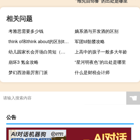
“维先自邹鲁”的出处是哪里
相关问题
考雅思需要多少钱
嫡系酒与开发酒的区别
think of和think about的区别it的位置（think of和think about的区别）
军团td骷髅攻略
幼儿园家长会开场白简短（幼儿园家长会开场白）
上高中的孩子一般多大年龄
崩坏3 氪金攻略
“星河明夜色”的出处是哪里
梦幻西游最厉害门派
什么是财税会计师
☚
公告