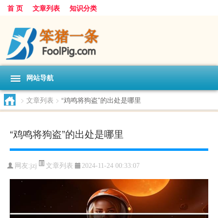
首 页
文章列表
知识分类
网站导航
>
文章列表
>
“鸡鸣将狗盗”的出处是哪里
“鸡鸣将狗盗”的出处是哪里
文章列表
网友:
jzj
2024-11-24 00:33:07