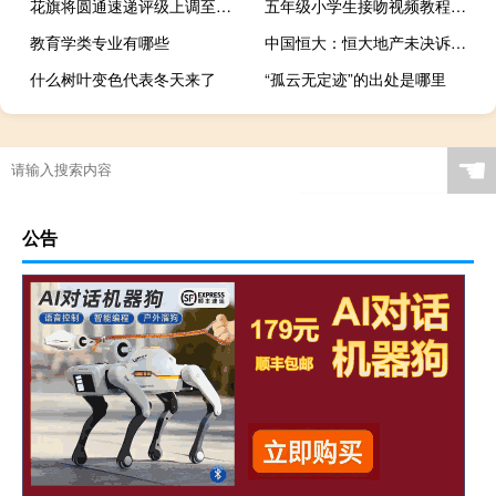
花旗将圆通速递评级上调至买进目标价16.70元人民币
五年级小学生接吻视频教程（五年级小学生接吻视频）
教育学类专业有哪些
中国恒大：恒大地产未决诉讼案件累计标的约4534.17亿元
什么树叶变色代表冬天来了
“孤云无定迹”的出处是哪里
☚
公告