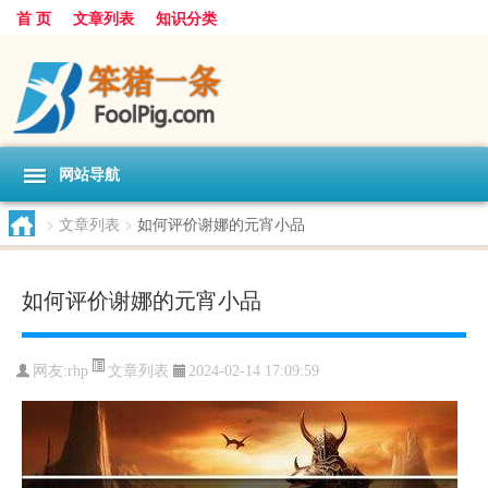
首 页
文章列表
知识分类
网站导航
>
文章列表
>
如何评价谢娜的元宵小品
如何评价谢娜的元宵小品
文章列表
网友:
rhp
2024-02-14 17:09:59