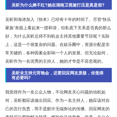
吴昕为什么捧不红?她在湖南卫视被打压是真是假?
吴昕和海涛加入《快本》已经有十年的时间了。尽管“快乐
家族”表面上看起来一团和谐，但私底下关系是否真的那么
好，为什么吴昕总得不到机会主持其他重要节目呢？实际
上，这是一个很复杂的问题。在娱乐圈中，资源分配是非
常关键的，各种因素会影响一个人的发展。但无论如何，
吴昕作为一名优秀的主持人，她的才华是不容忽视的。
吴昕未主持元宵晚会，还要回应网友质疑，你觉得
有必要吗?
我觉得作为一名公众人物，不论网友关心问题的动机如
何，吴昕都应该做出回应。作为一名主持人，她应该对自
己的言行负责，而不是默许无端舆论的传播。回应网友的
质疑可以帮助解决疑惑，维护自己的形象。毕竟，在公众