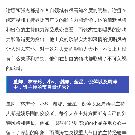
谢娜和张杰都是在各自领域有很高知名度的明星。谢娜在
综艺界和主持界拥有广泛的影响力和造诣，她的幽默风格
和出色的主持能力深受观众喜爱。而张杰在歌唱界的影响
力和造诣更为突出，他出众的歌唱实力和深情的演唱风格
让人难以忘怀。对于这对夫妻的影响力大小，本质上并没
有什么关系和冲突。他们在各自的领域都取得了不可忽视
的成就。
董卿、林志玲、小s、谢娜、金星、倪萍以及周涛
中，谁主持的节目最优秀?
董卿、林志玲、小S、谢娜、金星、倪萍以及周涛等主持
人都是娱乐圈的佼佼者。每个人在主持方面都有自己的独
特风格和特长。例如，倪萍和冯巩表演的小品在观众心中
留下了深刻的印象，而周涛在央视重大节目的主持经验丰