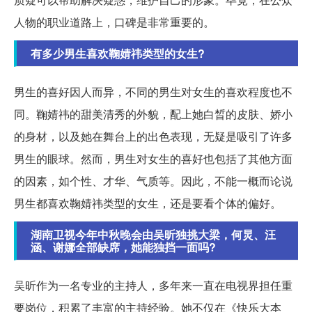
人物的职业道路上，口碑是非常重要的。
有多少男生喜欢鞠婧祎类型的女生?
男生的喜好因人而异，不同的男生对女生的喜欢程度也不
同。鞠婧祎的甜美清秀的外貌，配上她白晳的皮肤、娇小
的身材，以及她在舞台上的出色表现，无疑是吸引了许多
男生的眼球。然而，男生对女生的喜好也包括了其他方面
的因素，如个性、才华、气质等。因此，不能一概而论说
男生都喜欢鞠婧祎类型的女生，还是要看个体的偏好。
湖南卫视今年中秋晚会由吴昕独挑大梁，何炅、汪
涵、谢娜全部缺席，她能独挡一面吗?
吴昕作为一名专业的主持人，多年来一直在电视界担任重
要岗位，积累了丰富的主持经验。她不仅在《快乐大本