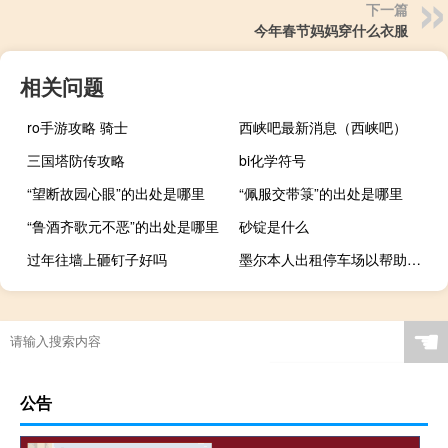
下一篇
今年春节妈妈穿什么衣服
相关问题
ro手游攻略 骑士
西峡吧最新消息（西峡吧）
三国塔防传攻略
bi化学符号
“望断故园心眼”的出处是哪里
“佩服交带箓”的出处是哪里
“鲁酒齐歌元不恶”的出处是哪里
砂锭是什么
过年往墙上砸钉子好吗
墨尔本人出租停车场以帮助存钱或偿还抵押贷款
☚
公告