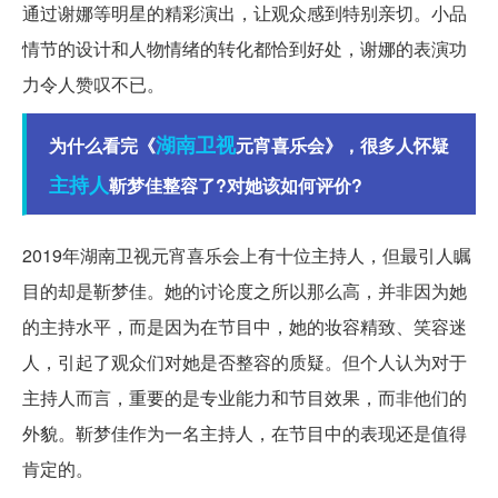
通过谢娜等明星的精彩演出，让观众感到特别亲切。小品
情节的设计和人物情绪的转化都恰到好处，谢娜的表演功
力令人赞叹不已。
湖南卫视
为什么看完《
元宵喜乐会》，很多人怀疑
主持人
靳梦佳整容了?对她该如何评价?
2019年湖南卫视元宵喜乐会上有十位主持人，但最引人瞩
目的却是靳梦佳。她的讨论度之所以那么高，并非因为她
的主持水平，而是因为在节目中，她的妆容精致、笑容迷
人，引起了观众们对她是否整容的质疑。但个人认为对于
主持人而言，重要的是专业能力和节目效果，而非他们的
外貌。靳梦佳作为一名主持人，在节目中的表现还是值得
肯定的。