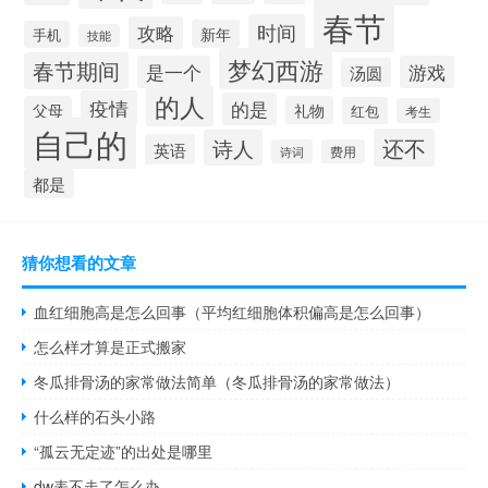
春节
时间
攻略
新年
手机
技能
梦幻西游
春节期间
是一个
游戏
汤圆
的人
疫情
的是
父母
礼物
红包
考生
自己的
还不
诗人
英语
诗词
费用
都是
猜你想看的文章
血红细胞高是怎么回事（平均红细胞体积偏高是怎么回事）
怎么样才算是正式搬家
冬瓜排骨汤的家常做法简单（冬瓜排骨汤的家常做法）
什么样的石头小路
“孤云无定迹”的出处是哪里
dw表不走了怎么办