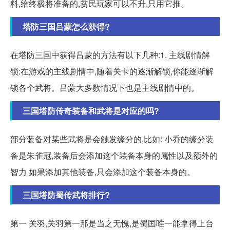
料,给终极将准备的,贫民玩家可以不升,只用它推。
塔防三国吕蒙怎么获得?
在塔防三国中获得吕蒙的方法有以下几种:1. 主线剧情解
锁:在游戏的主线剧情中,随着关卡的逐渐解锁,你能逐渐解
锁各个武将。吕蒙大多数情况下也是主线剧情中的。
三国塔防传奇装备和武将是对应的吗?
部分装备对某些武将是会触发缘分的,比如: 小乔的缘分装
备是朱雀冠,装备后会添加这个装备本身的属性以及额外的
智力 如果添加其他装备,只会添加这个装备本身的。
三国塔防蜀传武将排行?
第一 关羽,关羽第一那是当之无愧,是蜀国唯一能拿得上台