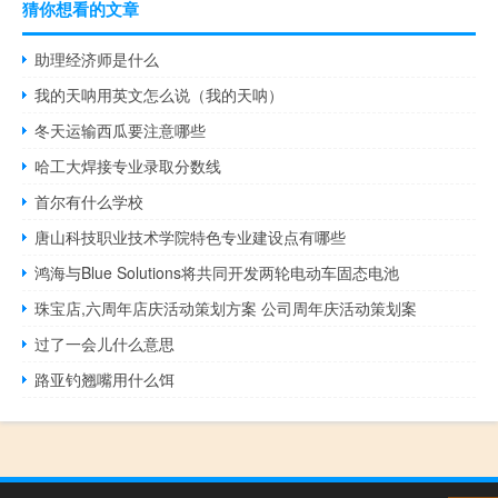
猜你想看的文章
助理经济师是什么
我的天呐用英文怎么说（我的天呐）
冬天运输西瓜要注意哪些
哈工大焊接专业录取分数线
首尔有什么学校
唐山科技职业技术学院特色专业建设点有哪些
鸿海与Blue Solutions将共同开发两轮电动车固态电池
珠宝店,六周年店庆活动策划方案 公司周年庆活动策划案
过了一会儿什么意思
路亚钓翘嘴用什么饵