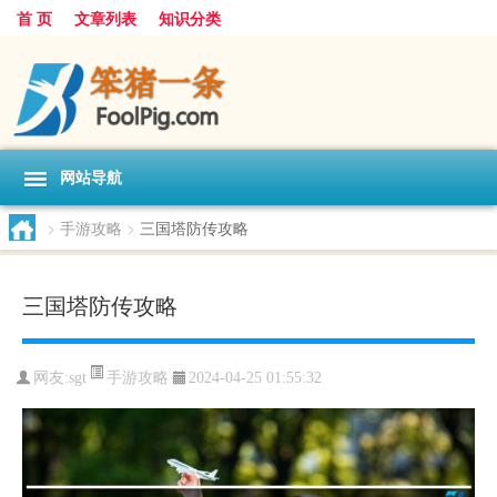
首 页
文章列表
知识分类
网站导航
>
手游攻略
>
三国塔防传攻略
三国塔防传攻略
手游攻略
网友:
sgt
2024-04-25 01:55:32