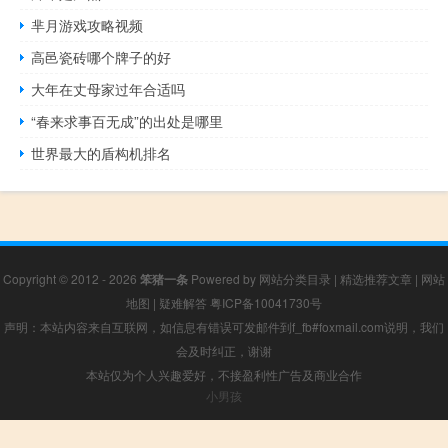
芈月游戏攻略视频
高邑瓷砖哪个牌子的好
大年在丈母家过年合适吗
“春来求事百无成”的出处是哪里
世界最大的盾构机排名
Copyright © 2012 - 2026
笨猪一条
Powered by
网站分类目录
|
精选推荐文章
|
网站
地图
|
疑难解答
粤ICP备10041730号
声明：本站内容来自互联网，如信息有错误可发邮件到f_fb#foxmail.com说明，我们
会及时纠正，谢谢
本站仅为个人兴趣爱好，不接盈利性广告及商业合作
小男孩