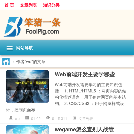
首 页
文章列表
知识分类
网站导航
>
作者“we”的文章
Web前端开发主要学哪些
Web前端开发需要学习的主要知识包
括： 1. HTML/HTML5 ：网页内容的结
构化描述语言，用于创建网页的基本结
构。 2. CSS/CSS3 ：用于网页样式设
计，控制页面布...
we
01-02
0
311
文章列表
wegame怎么查别人战绩