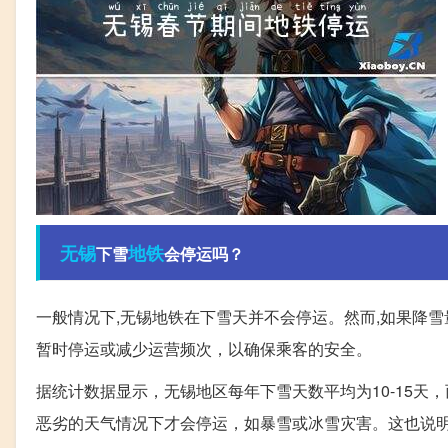
无锡
地铁
下雪
会停运吗？
一般情况下,无锡地铁在下雪天并不会停运。然而,如果降
暂时停运或减少运营频次，以确保乘客的安全。
据统计数据显示，无锡地区每年下雪天数平均为10-15
恶劣的天气情况下才会停运，如暴雪或冰雪灾害。这也说