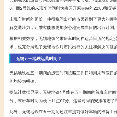
0。而2号线的末班车时间则为梅园开原寺站的22:00和无锡东
末班车时间的延长，使得晚间出行的市民得到了更大的便
解交通压力，让乘客能够更加安心地完成当日的出行计划
根据相关数据，无锡地铁的末班车时间在运营日历的规定
求，也充分展现了无锡地铁对市民出行的关注和解决问题
无锡五一地铁运营时间？
无锡地铁在五一期间的运营时间按照工作日和周末节假日的
间均较为明确。
据统计数据显示，无锡地铁1号线在五一期间的首班车时间为
分，末班车时间为晚上11点07分。这些时间的安排考虑
此外，无锡地铁在五一期间还注重提前做好车辆的准备工