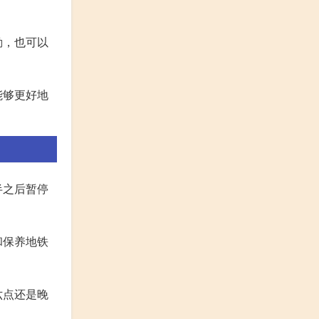
勤，也可以
能够更好地
半之后暂停
和保养地铁
六点还是晚