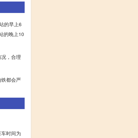
站的早上6
站的晚上10
情况，合理
地铁都会严
班车时间为