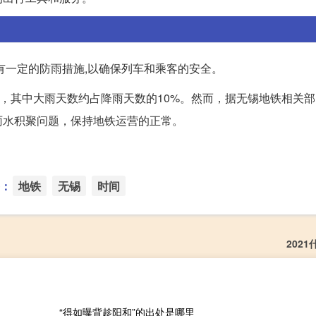
有一定的防雨措施,以确保列车和乘客的安全。
天，其中大雨天数约占降雨天数的10%。然而，据无锡地铁相关
雨水积聚问题，保持地铁运营的正常。
：
地铁
无锡
时间
202
“得如曝背趁阳和”的出处是哪里