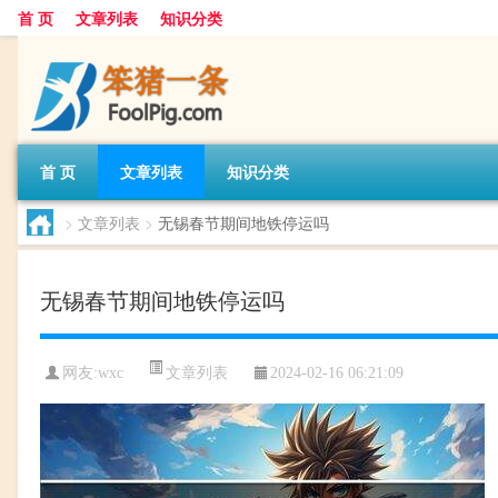
首 页
文章列表
知识分类
首 页
文章列表
知识分类
>
文章列表
>
无锡春节期间地铁停运吗
无锡春节期间地铁停运吗
文章列表
网友:
wxc
2024-02-16 06:21:09