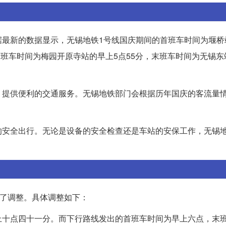
最新的数据显示，无锡地铁1号线国庆期间的首班车时间为堰桥
首班车时间为梅园开原寺站的早上5点55分，末班车时间为无锡东
，提供便利的交通服务。无锡地铁部门会根据历年国庆的客流量
的安全出行。无论是设备的安全检查还是车站的安保工作，无锡
行了调整。具体调整如下：
上十点四十一分。而下行路线发出的首班车时间为早上六点，末