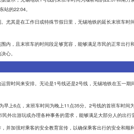
站的22:04。
利。尤其是在工作日或特殊节假日里，无锡地铁的延长末班车时
。
范围内，且末班车的时间段足够宽容，能够满足市民的正常出行
的决心。
运营时间来安排。无论是1号线还是2号线，无锡地铁在五一期
早上6点，末班车时间为晚上11点35分。2号线的首班车时间为
了市民外出游玩或办理各种事务的需求，能够满足大部分人的出行
作，并加强对乘客的安全教育宣传，以确保乘客出行的安全和顺