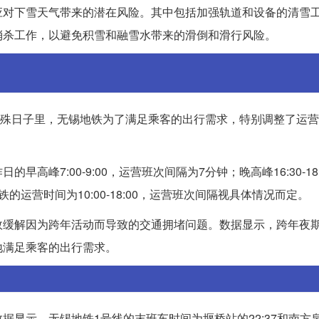
应对下雪天气带来的潜在风险。其中包括加强轨道和设备的清雪
消杀工作，以避免积雪和融雪水带来的滑倒和滑行风险。
这个特殊日子里，无锡地铁为了满足乘客的出行需求，特别调整了运
峰7:00-9:00，运营班次间隔为7分钟；晚高峰16:30-18
运营时间为10:00-18:00，运营班次间隔视具体情况而定。
效缓解因为跨年活动而导致的交通拥堵问题。数据显示，跨年夜
地满足乘客的出行需求。
显示，无锡地铁1号线的末班车时间为堰桥站的22:37和南方泉站