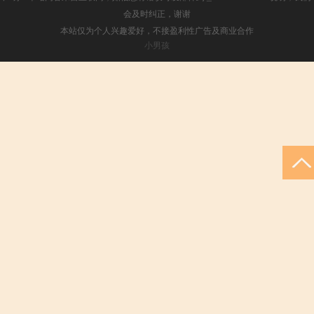
会及时纠正，谢谢
本站仅为个人兴趣爱好，不接盈利性广告及商业合作
小男孩