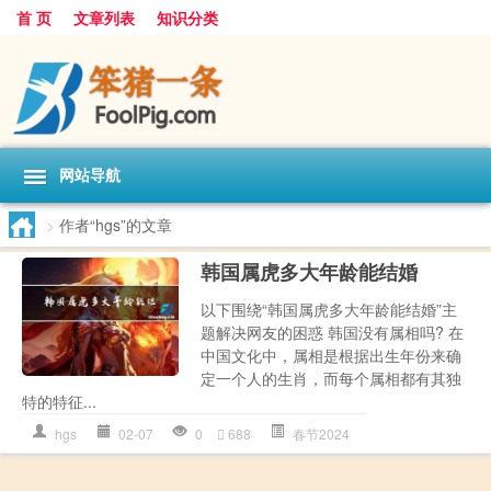
首 页
文章列表
知识分类
网站导航
>
作者“hgs”的文章
韩国属虎多大年龄能结婚
以下围绕“韩国属虎多大年龄能结婚”主
题解决网友的困惑 韩国没有属相吗? 在
中国文化中，属相是根据出生年份来确
定一个人的生肖，而每个属相都有其独
特的特征...
hgs
02-07
0
688
春节2024