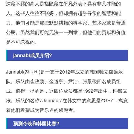
深藏不露的高人是指隐藏在平凡外表下具有非凡才能的
人。这些人往往不张扬，但却拥有超乎寻常的智慧和能
力。他们可能是那些默默耕耘的科学家、艺术家或是普通
公民。虽然我们可能无法一一列举，但他们的贡献和价值
是不可忽视的。
jannabi成员介绍?
Jannabi(잔나비)是一支于2012年成立的韩国独立摇滚乐
队。乐队由崔政勋、金道亨、尹洁、张景俊四名成员组
成。值得一提的是，这四位成员都是1992年出生，也都属
猴。乐队的名称\"Jannabi\"在韩文中的意思是\"GP\"，寓意
着他们希望成为音乐界的领跑者。
预测今晚和韩国比赛?