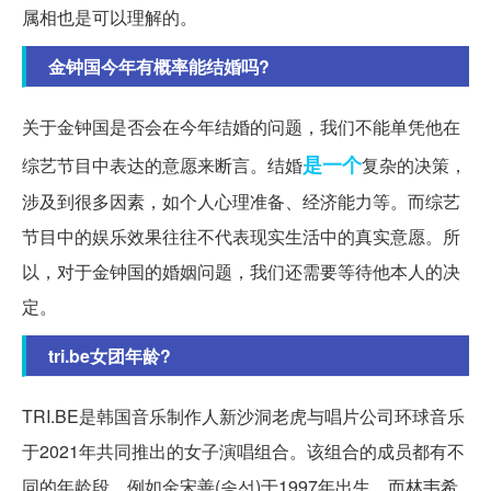
属相也是可以理解的。
金钟国今年有概率能结婚吗?
关于金钟国是否会在今年结婚的问题，我们不能单凭他在
是一个
综艺节目中表达的意愿来断言。结婚
复杂的决策，
涉及到很多因素，如个人心理准备、经济能力等。而综艺
节目中的娱乐效果往往不代表现实生活中的真实意愿。所
以，对于金钟国的婚姻问题，我们还需要等待他本人的决
定。
tri.be女团年龄?
TRI.BE是韩国音乐制作人新沙洞老虎与唱片公司环球音乐
于2021年共同推出的女子演唱组合。该组合的成员都有不
同的年龄段，例如金宋善(송선)于1997年出生，而林韦希