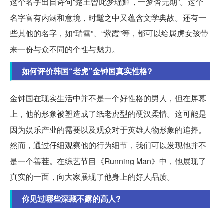
这个名字出自诗句“楚王曾此梦瑶姬，一梦杳无期”。这个
名字富有内涵和意境，时髦之中又蕴含文学典故。还有一
些其他的名字，如“瑞雪”、“紫霞”等，都可以给属虎女孩带
来一份与众不同的个性与魅力。
如何评价韩国“老虎”金钟国真实性格?
金钟国在现实生活中并不是一个好性格的男人，但在屏幕
上，他的形象被塑造成了纸老虎型的硬汉柔情。这可能是
因为娱乐产业的需要以及观众对于英雄人物形象的追捧。
然而，通过仔细观察他的行为细节，我们可以发现他并不
是一个善茬。在综艺节目《Running Man》中，他展现了
真实的一面，向大家展现了他身上的好人品质。
你见过哪些深藏不露的高人?