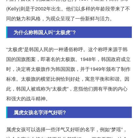
(Kelly)则是于2002年出生。他们以多样的年龄段带来了不
同的魅力和风格，为观众呈现了一份新鲜与活力。
为什么称韩国人叫“太极虎”?
“太极虎”是韩国人民的一种通俗称呼。这个称呼来源于韩
国的国旗图案，即著名的太极旗。1948年，韩国政府成立
时，决定将太极旗作为韩国国旗，并于1949年颁布了制作
标准。太极旗的横竖比例恰到好处，寓意平衡和和谐。因
此，韩国人被戏称为“太极虎”，意指他们拥有平衡的内心
和强大的战斗精神。
属虎女孩名字洋气好听?
属虎女孩可以选择一些洋气又好听的名字，例如“梦瑶”，