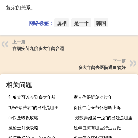
复杂的关系。
网络标签：
属相
是一个
韩国
上一篇
宫颈疫苗九价多大年龄合适
下一篇
多大年龄去医院通血管好
相关问题
红狼犬可以长到多大年龄
家人住得近怎么过年
“破碎诸苦哀”的出处是哪里
保险中心春节休息吗上海
ro铁匠转职攻略
“最数秦娘第一流”的出处是哪里
魔枪士升级攻略
过年值班有哪些行业要做
和气致祥的上一句是什么
冬天怎么搭配蓝球服