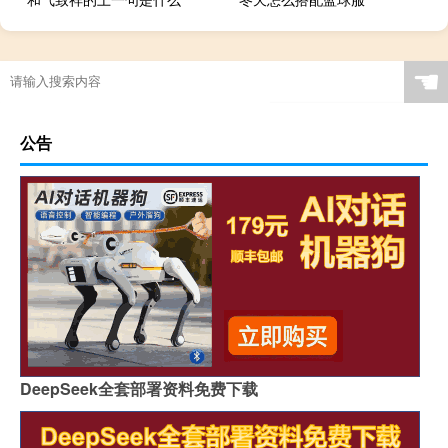
☚
公告
DeepSeek全套部署资料免费下载