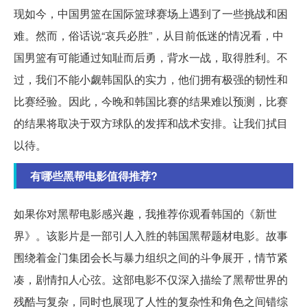
现如今，中国男篮在国际篮球赛场上遇到了一些挑战和困
难。然而，俗话说“哀兵必胜”，从目前低迷的情况看，中
国男篮有可能通过知耻而后勇，背水一战，取得胜利。不
过，我们不能小觑韩国队的实力，他们拥有极强的韧性和
比赛经验。因此，今晚和韩国比赛的结果难以预测，比赛
的结果将取决于双方球队的发挥和战术安排。让我们拭目
以待。
有哪些黑帮电影值得推荐?
如果你对黑帮电影感兴趣，我推荐你观看韩国的《新世
界》。该影片是一部引人入胜的韩国黑帮题材电影。故事
围绕着金门集团会长与暴力组织之间的斗争展开，情节紧
凑，剧情扣人心弦。这部电影不仅深入描绘了黑帮世界的
残酷与复杂，同时也展现了人性的复杂性和角色之间错综