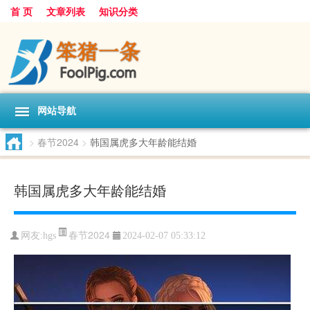
首 页
文章列表
知识分类
网站导航
>
春节2024
>
韩国属虎多大年龄能结婚
韩国属虎多大年龄能结婚
春节2024
网友:
hgs
2024-02-07 05:33:12