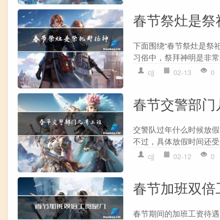
春节祭灶是祭
下面围绕“春节祭灶是祭祀
习俗中，祭拜神明是非常
cjj
02-13
0
春节交警部门
交警队过年什么时候放假
不过，具体放假时间还受
cjj
02-12
0
春节加班双倍
春节期间的加班工资待遇