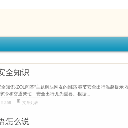
安全知识
全知识-ZOL问答”主题解决网友的困惑 春节安全出行温馨提示 
寒冷和交通繁忙，安全出行尤为重要。根据...
258
文章列表
语怎么说