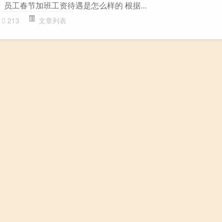
 员工春节加班工资待遇是怎么样的 根据...
213
文章列表