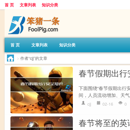
首 页
文章列表
知识分类
首 页
文章列表
知识分类
>
作者“cjj”的文章
春节假期出行
下面围绕“春节假期出行安
间，人员流动增加、天气
cjj
02-16
0
春节将至的英