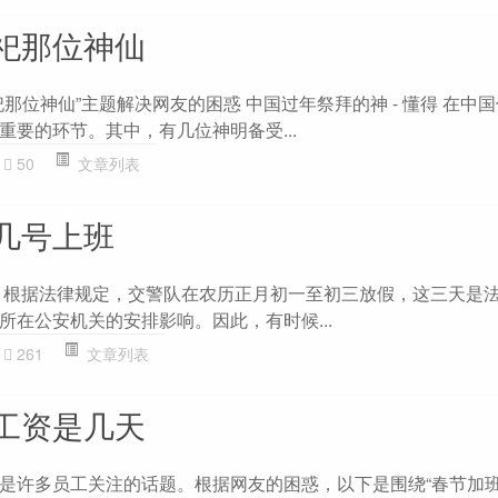
祀那位神仙
那位神仙”主题解决网友的困惑 中国过年祭拜的神 - 懂得 在中
重要的环节。其中，有几位神明备受...
50
文章列表
几号上班
 根据法律规定，交警队在农历正月初一至初三放假，这三天是
所在公安机关的安排影响。因此，有时候...
261
文章列表
工资是几天
是许多员工关注的话题。根据网友的困惑，以下是围绕“春节加