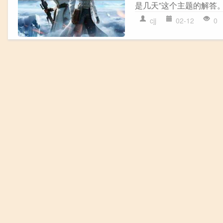
是几天”这个主题的解答。
cjj
02-12
0