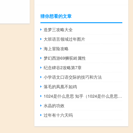
猜你想看的文章
造梦三攻略大全
大班语言领域过年图片
海上冒险攻略
梦幻西游69狮驼岭属性
纪念碑谷2攻略第7章
小学语文口语交际的技巧和方法
落毛的凤凰不如鸡
1024是什么意思 知乎（1024是什么意思内涵）
水晶的功效
过年有十六天吗