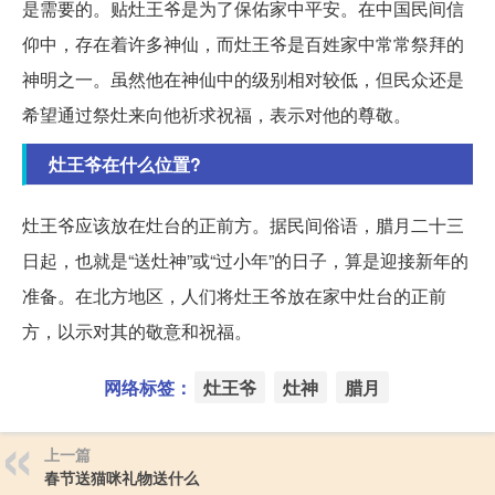
是需要的。贴灶王爷是为了保佑家中平安。在中国民间信
仰中，存在着许多神仙，而灶王爷是百姓家中常常祭拜的
神明之一。虽然他在神仙中的级别相对较低，但民众还是
希望通过祭灶来向他祈求祝福，表示对他的尊敬。
灶王爷在什么位置?
灶王爷应该放在灶台的正前方。据民间俗语，腊月二十三
日起，也就是“送灶神”或“过小年”的日子，算是迎接新年的
准备。在北方地区，人们将灶王爷放在家中灶台的正前
方，以示对其的敬意和祝福。
网络标签：
灶王爷
灶神
腊月
上一篇
春节送猫咪礼物送什么