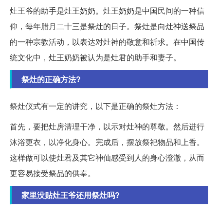
灶王爷的助手是灶王奶奶。灶王奶奶是中国民间的一种信
仰，每年腊月二十三是祭灶的日子。祭灶是向灶神送祭品
的一种宗教活动，以表达对灶神的敬意和祈求。在中国传
统文化中，灶王奶奶被认为是灶君的助手和妻子。
祭灶的正确方法?
祭灶仪式有一定的讲究，以下是正确的祭灶方法：
首先，要把灶房清理干净，以示对灶神的尊敬。然后进行
沐浴更衣，以净化身心。完成后，摆放祭祀物品和上香。
这样做可以使灶君及其它神仙感受到人的身心澄澈，从而
更容易接受祭品的供奉。
家里没贴灶王爷还用祭灶吗?