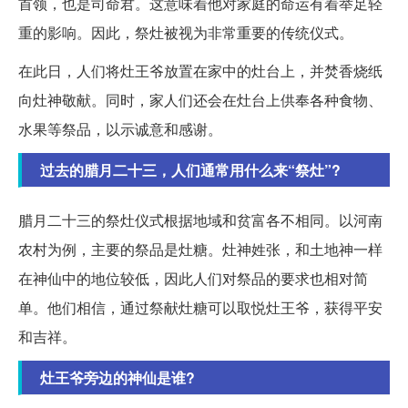
首领，也是司命君。这意味着他对家庭的命运有着举足轻
重的影响。因此，祭灶被视为非常重要的传统仪式。
在此日，人们将灶王爷放置在家中的灶台上，并焚香烧纸
向灶神敬献。同时，家人们还会在灶台上供奉各种食物、
水果等祭品，以示诚意和感谢。
过去的腊月二十三，人们通常用什么来“祭灶”?
腊月二十三的祭灶仪式根据地域和贫富各不相同。以河南
农村为例，主要的祭品是灶糖。灶神姓张，和土地神一样
在神仙中的地位较低，因此人们对祭品的要求也相对简
单。他们相信，通过祭献灶糖可以取悦灶王爷，获得平安
和吉祥。
灶王爷旁边的神仙是谁?