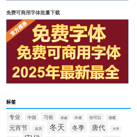
免费可商用字体批量下载
标签
专业
习俗
中国
你可以
作者
保暖
亲戚
冬天
唐代
冬季
元宵节
农历
大学