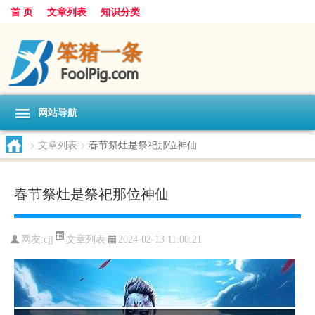
首 页
文章列表
知识分类
网站导航
>
文章列表
>
春节祭灶是祭祀那位神仙
春节祭灶是祭祀那位神仙
文章列表
网友:
cjj
2024-02-13 11:00:21