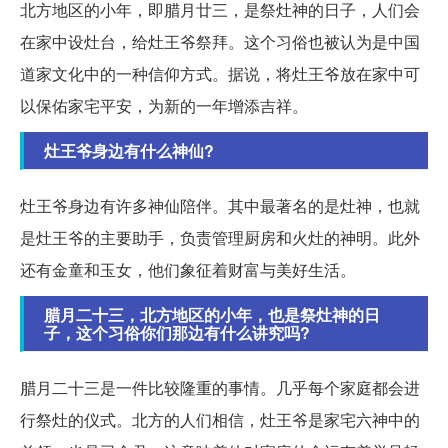
北方地区的小年，即腊月廿三，是祭灶神的日子，人们会
在家中设灶台，给灶王爷祭拜。这个习俗也被认为是中国
道家文化中的一种信仰方式。据说，将灶王爷放在家中可
以保佑家宅平安，为新的一年增添吉祥。
灶王爷身边有什么神仙?
灶王爷身边有许多神仙陪伴。其中最著名的是灶神，也就
是灶王爷的主要助手，负责管理厨房和火灶的神明。此外
还有金童和玉女，他们象征着财富与美好生活。
腊月二十三，北方地区的小年，也是祭灶神的日
子，这个习俗你们那边有什么讲究吗?
腊月二十三是一件比较隆重的事情。几乎每个家庭都会进
行祭灶的仪式。北方的人们相信，灶王爷是家宅六神中的