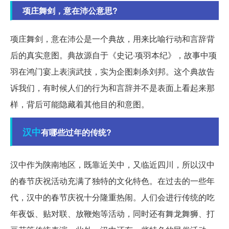
项庄舞剑，意在沛公意思?
项庄舞剑，意在沛公是一个典故，用来比喻行动和言辞背
后的真实意图。典故源自于《史记·项羽本纪》，故事中项
羽在鸿门宴上表演武技，实为企图刺杀刘邦。这个典故告
诉我们，有时候人们的行为和言辞并不是表面上看起来那
样，背后可能隐藏着其他目的和意图。
汉中
有哪些过年的传统?
汉中作为陕南地区，既靠近关中，又临近四川，所以汉中
的春节庆祝活动充满了独特的文化特色。在过去的一些年
代，汉中的春节庆祝十分隆重热闹。人们会进行传统的吃
年夜饭、贴对联、放鞭炮等活动，同时还有舞龙舞狮、打