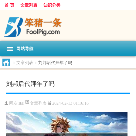
首 页
文章列表
知识分类
网站导航
>
文章列表
>
刘邦后代拜年了吗
刘邦后代拜年了吗
文章列表
网友:
lbh
2024-02-13 01:16:16