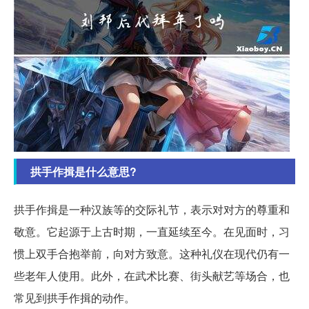
拱手作揖是什么意思?
拱手作揖是一种汉族等的交际礼节，表示对对方的尊重和
敬意。它起源于上古时期，一直延续至今。在见面时，习
惯上双手合抱举前，向对方致意。这种礼仪在现代仍有一
些老年人使用。此外，在武术比赛、街头献艺等场合，也
常见到拱手作揖的动作。