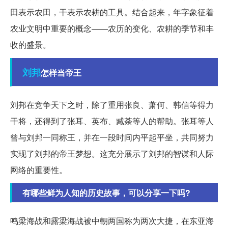
田表示农田，干表示农耕的工具。结合起来，年字象征着
农业文明中重要的概念——农历的变化、农耕的季节和丰
收的盛景。
刘邦
怎样当帝王
刘邦在竞争天下之时，除了重用张良、萧何、韩信等得力
干将，还得到了张耳、英布、臧荼等人的帮助。张耳等人
曾与刘邦一同称王，并在一段时间内平起平坐，共同努力
实现了刘邦的帝王梦想。这充分展示了刘邦的智谋和人际
网络的重要性。
有哪些鲜为人知的历史故事，可以分享一下吗?
鸣梁海战和露梁海战被中朝两国称为两次大捷，在东亚海