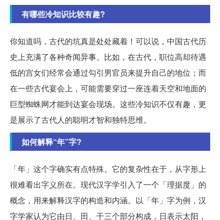
有哪些冷知识比较有趣?
你知道吗，古代的坑真是处处藏着！可以说，中国古代历
史上充满了各种奇闻异事。比如，在古代，职位高却待遇
低的宫女们经常会通过勾引男官员来提升自己的地位；而
在一些古代宴会上，可能需要穿过一座连着天空和地面的
巨型蜘蛛网才能到达宴会现场。这些冷知识不仅有趣，更
是展示了古代人的聪明才智和独特思维。
如何解释“年”字?
「年」这个字确实有点特殊。它的复杂性在于，从字形上
很难看出字义所在。现代汉字学引入了一个「理据度」的
概念，用来解释汉字的构造和内涵。以「年」字为例，汉
字学家认为它由日、田、干三个部分构成，日表示太阳，