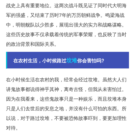
战史上具有重要地位。这两次战斗既见证了同时代大明海
军的强盛，又结束了历时7年的万历朝鲜战争。鸣梁海战
中，明朝舰队以少胜多，展现出强大的实力和战略谋略。
这些历史故事不仅承载着传统的军事荣耀，也反映了当时
的政治背景和国际关系。
坟堆
在农村生活，小时候路过
你会害怕吗?
在小时候生活在农村的我，经常会经过坟堆。虽然大人们
讲鬼故事都说得神乎其神，离奇古怪，但我从未害怕过。
因为在我看来，这些鬼故事只是一种娱乐，而且坟堆本身
只是人们去世后的安息之地，并没有什么可怕的东西。所
以说，对于路过坟堆，不要被恐怖故事吓到，要更加理性
对待。