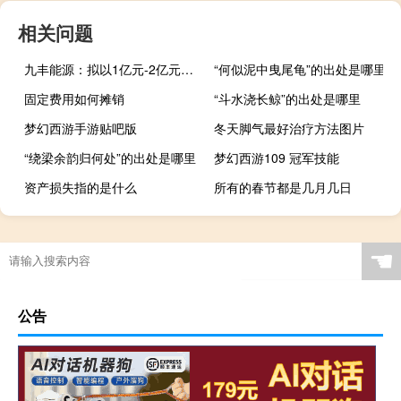
相关问题
九丰能源：拟以1亿元-2亿元回购公司股份回购价格不超35.64元/股
“何似泥中曳尾龟”的出处是哪里
固定费用如何摊销
“斗水浇长鲸”的出处是哪里
梦幻西游手游贴吧版
冬天脚气最好治疗方法图片
“绕梁余韵归何处”的出处是哪里
梦幻西游109 冠军技能
资产损失指的是什么
所有的春节都是几月几日
☚
公告