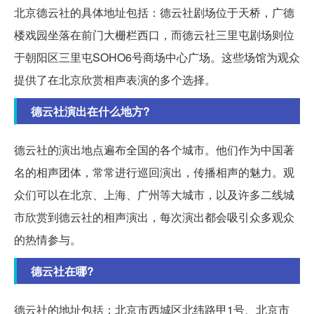
北京德云社的具体地址包括：德云社剧场位于天桥，广德
楼戏园坐落在前门大栅栏西口，而德云社三里屯剧场则位
于朝阳区三里屯SOHO6号商场中心广场。这些场馆为观众
提供了在北京欣赏相声表演的多个选择。
德云社演出在什么地方?
德云社的演出地点遍布全国的各个城市。他们作为中国著
名的相声团体，常常进行巡回演出，传播相声的魅力。观
众们可以在北京、上海、广州等大城市，以及许多二线城
市欣赏到德云社的相声演出，每次演出都会吸引众多观众
的热情参与。
德云社在哪?
德云社的地址包括：北京市西城区北纬路甲1号、北京市