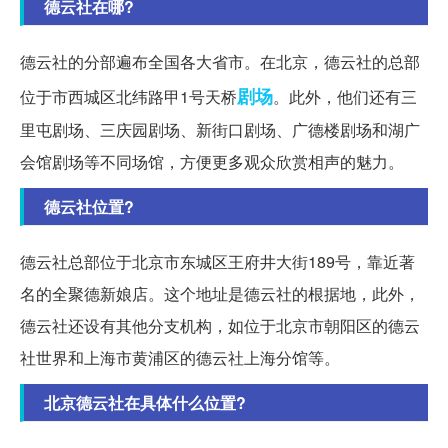
德云社在哪?
德云社的分部遍布全国各大省市。在北京，德云社的总部
剧场
位于市西城区北纬路甲1号天桥
。此外，他们还有三
里屯剧场、三庆园剧场、新街口剧场、广德楼剧场和湖广
会馆剧场等不同场馆，方便更多观众欣赏相声的魅力。
德云社位置?
德云社总部位于北京市东城区王府井大街189号，靠近著
名的全聚德新娘店。这个地址是德云社的根据地，此外，
德云社还设有其他分支机构，如位于北京市朝阳区的德云
社世界和上海市黄浦区的德云社上海分馆等。
北京德云社在具体什么位置?