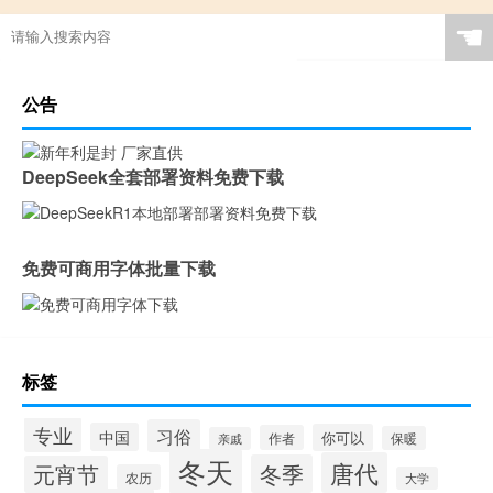
☚
公告
DeepSeek全套部署资料免费下载
免费可商用字体批量下载
标签
专业
习俗
中国
你可以
作者
保暖
亲戚
冬天
唐代
冬季
元宵节
农历
大学