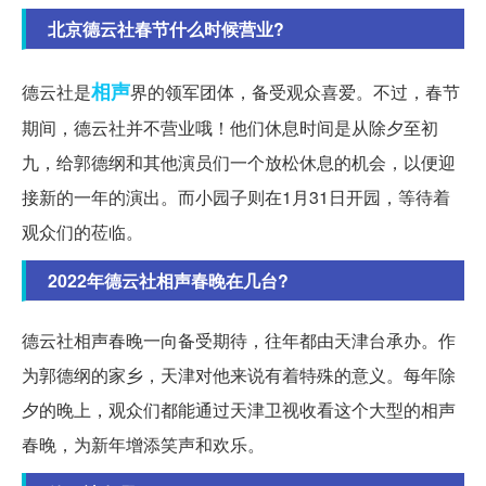
北京德云社春节什么时候营业?
相声
德云社是
界的领军团体，备受观众喜爱。不过，春节
期间，德云社并不营业哦！他们休息时间是从除夕至初
九，给郭德纲和其他演员们一个放松休息的机会，以便迎
接新的一年的演出。而小园子则在1月31日开园，等待着
观众们的莅临。
2022年德云社相声春晚在几台?
德云社相声春晚一向备受期待，往年都由天津台承办。作
为郭德纲的家乡，天津对他来说有着特殊的意义。每年除
夕的晚上，观众们都能通过天津卫视收看这个大型的相声
春晚，为新年增添笑声和欢乐。