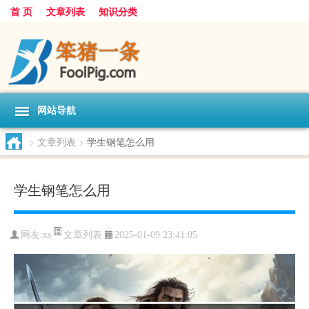
首 页
文章列表
知识分类
网站导航
>
文章列表
>
学生钢笔怎么用
学生钢笔怎么用
文章列表
网友:
xs
2025-01-09 23:41:05