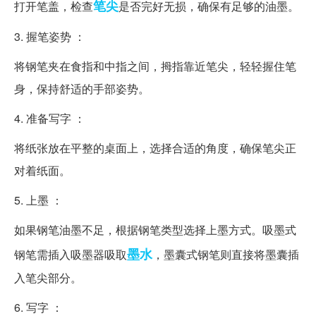
笔尖
打开笔盖，检查
是否完好无损，确保有足够的油墨。
3. 握笔姿势 ：
将钢笔夹在食指和中指之间，拇指靠近笔尖，轻轻握住笔
身，保持舒适的手部姿势。
4. 准备写字 ：
将纸张放在平整的桌面上，选择合适的角度，确保笔尖正
对着纸面。
5. 上墨 ：
如果钢笔油墨不足，根据钢笔类型选择上墨方式。吸墨式
墨水
钢笔需插入吸墨器吸取
，墨囊式钢笔则直接将墨囊插
入笔尖部分。
6. 写字 ：