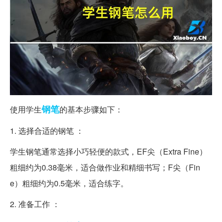
钢笔
使用学生
的基本步骤如下：
1. 选择合适的钢笔 ：
学生钢笔通常选择小巧轻便的款式，EF尖（Extra Fine）
粗细约为0.38毫米，适合做作业和精细书写；F尖（Fin
e）粗细约为0.5毫米，适合练字。
2. 准备工作 ：