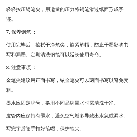
轻轻按压钢笔尖，用适量的压力将钢笔滑过纸面形成字
迹。
7. 保养钢笔 ：
使用完毕后，擦拭干净笔尖，旋紧笔帽，防止干墨影响书
写和漏墨。定期清洗钢笔可以延长使用寿命。
8. 注意事项 ：
金笔尖建议用正面书写，铱金笔尖可以两面书写以避免变
粗。
墨水应固定牌号，换用不同品牌墨水时需清洗干净。
皮管内应保持有墨水，避免空气增多导致出水急或漏水。
写完字后随手扣好笔帽，保护笔尖。