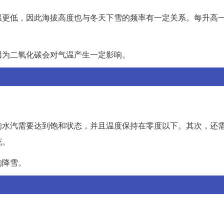
温更低，因此海拔高度也与冬天下雪的频率有一定关系。每升高
因为二氧化碳会对气温产生一定影响。
的水汽需要达到饱和状态，并且温度保持在零度以下。其次，还
花。
的降雪。