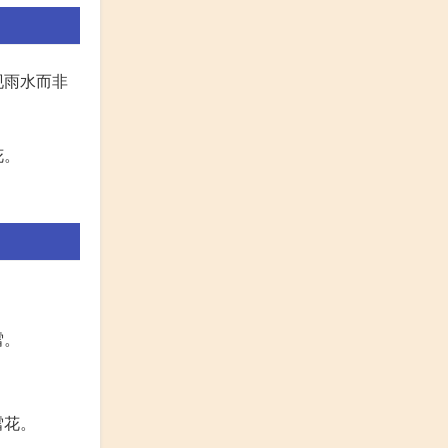
现雨水而非
花。
雪。
雪花。