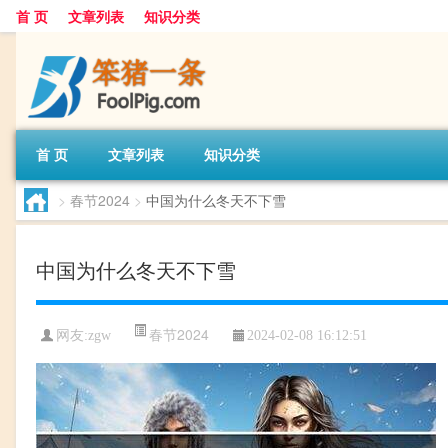
首 页
文章列表
知识分类
首 页
文章列表
知识分类
>
春节2024
>
中国为什么冬天不下雪
中国为什么冬天不下雪
春节2024
网友:
zgw
2024-02-08 16:12:51