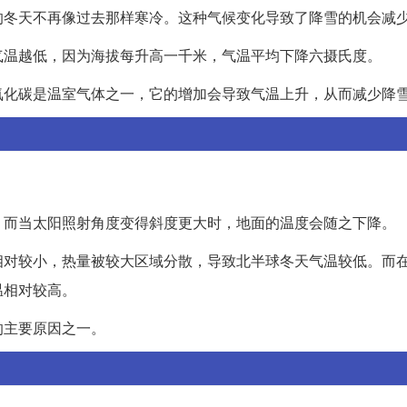
的冬天不再像过去那样寒冷。这种气候变化导致了降雪的机会减
气温越低，因为海拔每升高一千米，气温平均下降六摄氏度。
氧化碳是温室气体之一，它的增加会导致气温上升，从而减少降
。
。而当太阳照射角度变得斜度更大时，地面的温度会随之下降。
相对较小，热量被较大区域分散，导致北半球冬天气温较低。而
温相对较高。
的主要原因之一。