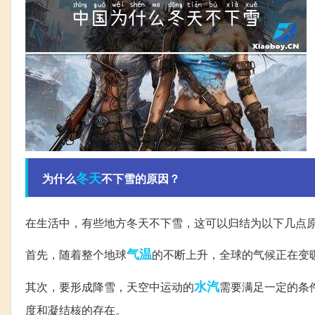
冬天
为什么
不下雪的原因？
在生活中，有些地方冬天不下雪，这可以归结为以下几点
气温
首先，随着整个地球
的不断上升，全球的气候正在变
水汽
其次，要形成降雪，天空中运动的
需要满足一定的条
度和凝结核的存在。