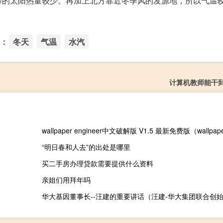
得的太阳热量较少。再加上北方靠近冬季风的发源地，所以气温
：
冬天
气温
水汽
计算机教师能干
“明日春和人去”的出处是哪里
买二手房办理贷款需要提供什么资料
亲姐们用拜年吗