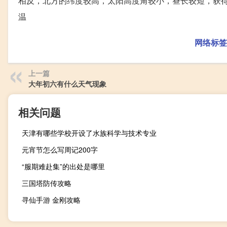
相反，北方的纬度较高，太阳高度角较小，昼长较短，获
温
网络标签
上一篇
大年初六有什么天气现象
相关问题
天津有哪些学校开设了水族科学与技术专业
元宵节怎么写周记200字
“服期难赴集”的出处是哪里
三国塔防传攻略
寻仙手游 金刚攻略