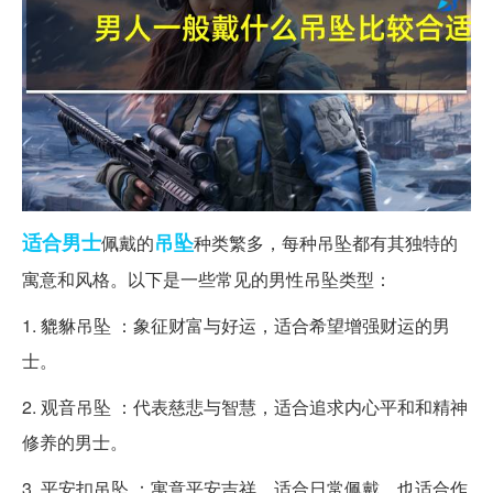
适合
男士
吊坠
佩戴的
种类繁多，每种吊坠都有其独特的
寓意和风格。以下是一些常见的男性吊坠类型：
1. 貔貅吊坠 ：象征财富与好运，适合希望增强财运的男
士。
2. 观音吊坠 ：代表慈悲与智慧，适合追求内心平和和精神
修养的男士。
3. 平安扣吊坠 ：寓意平安吉祥，适合日常佩戴，也适合作