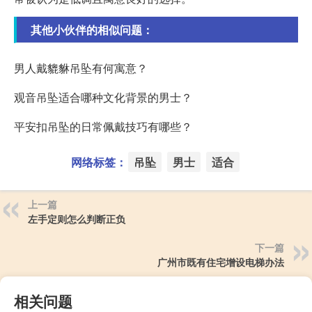
其他小伙伴的相似问题：
男人戴貔貅吊坠有何寓意？
观音吊坠适合哪种文化背景的男士？
平安扣吊坠的日常佩戴技巧有哪些？
网络标签：
吊坠
男士
适合
上一篇
左手定则怎么判断正负
下一篇
广州市既有住宅增设电梯办法
相关问题