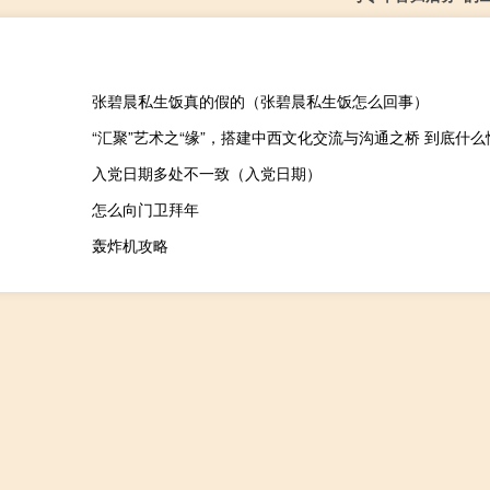
张碧晨私生饭真的假的（张碧晨私生饭怎么回事）
“汇聚”艺术之“缘”，搭建中西文化交流与沟通之桥 到底什
入党日期多处不一致（入党日期）
怎么向门卫拜年
轰炸机攻略