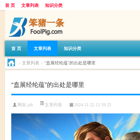
首 页
文章列表
知识分类
首 页
文章列表
知识分类
>
文章列表
>
“盍展经纶蕴”的出处是哪里
“盍展经纶蕴”的出处是哪里
文章列表
网友:
jzh
2024-11-22 12:59:25