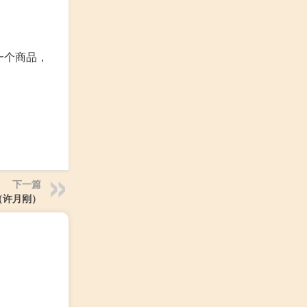
一个商品，
下一篇
（许月刚）