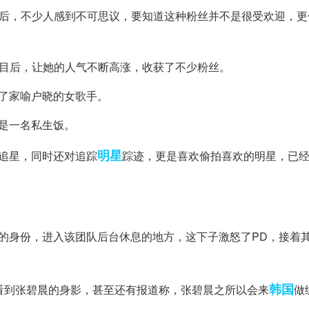
呼后，不少人感到不可思议，要知道这种粉丝并不是很受欢迎，更
节目后，让她的人气不断高涨，收获了不少粉丝。
了家喻户晓的女歌手。
是一名私生饭。
明星
追星，同时还对追踪
踪迹，更是喜欢偷拍喜欢的明星，已
。
的身份，进入该团队后台休息的地方，这下子激怒了PD，接着
韩国
看到张碧晨的身影，甚至还有报道称，张碧晨之所以会来
做