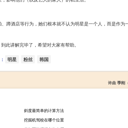
拍、蹲酒店等行为，她们根本就不认为明星是一个人，而是作为
】到此讲解完毕了，希望对大家有帮助。
：
明星
粉丝
韩国
许垚 季刚
斜度最简单的计算方法
挖掘机驾校在哪个位置