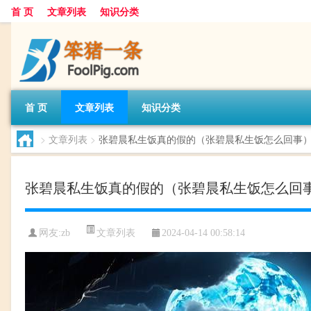
首 页
文章列表
知识分类
首 页
文章列表
知识分类
>
文章列表
>
张碧晨私生饭真的假的（张碧晨私生饭怎么回事
张碧晨私生饭真的假的（张碧晨私生饭怎么回
文章列表
网友:
zb
2024-04-14 00:58:14