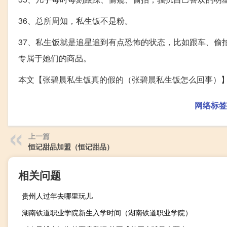
36、总所周知，私生饭不是粉。
37、私生饭就是追星追到有点恐怖的状态，比如跟车、偷
专属于她们的商品。
本文【张碧晨私生饭真的假的（张碧晨私生饭怎么回事）
网络标签
上一篇
恒记甜品加盟（恒记甜品）
相关问题
贵州人过年去哪里玩儿
湖南铁道职业学院新生入学时间（湖南铁道职业学院）