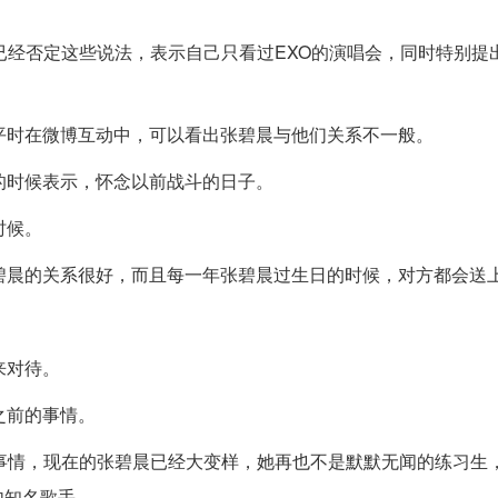
就已经否定这些说法，表示自己只看过EXO的演唱会，同时特别提
平时在微博互动中，可以看出张碧晨与他们关系不一般。
的时候表示，怀念以前战斗的日子。
时候。
碧晨的关系很好，而且每一年张碧晨过生日的时候，对方都会送
来对待。
之前的事情。
什么事情，现在的张碧晨已经大变样，她再也不是默默无闻的练习生
内知名歌手。