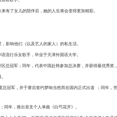
未来有了女儿的陪伴后，她的人生将会变得更加精彩。
星，影响他们（以及艺人的家人）的私生活。
，华语流行乐女歌手，毕业于天津外国语大学。
得中国赛区总冠军；同年，代表中国赴韩参加总决赛，并获得最优秀奖 
道。
年度总冠军，并于赛后签约梦响当然而在国内正式出道 ；同年，
手 ；同年，推出首支个人单曲《白芍花开》。