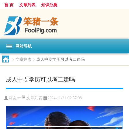
首 页
文章列表
知识分类
网站导航
>
文章列表
>
成人中专学历可以考二建吗
成人中专学历可以考二建吗
文章列表
网友:
cr
2024-11-21 02:57:08