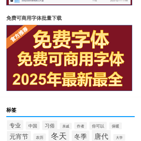
免费可商用字体批量下载
标签
专业
习俗
中国
你可以
作者
保暖
亲戚
冬天
唐代
冬季
元宵节
农历
大学