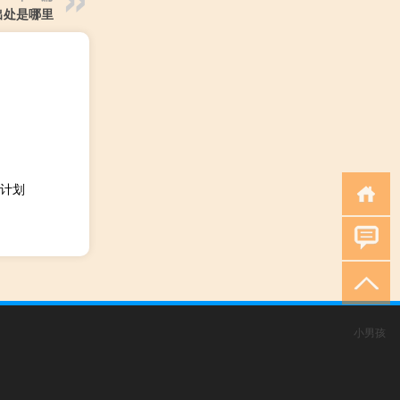
出处是哪里
计划
小男孩