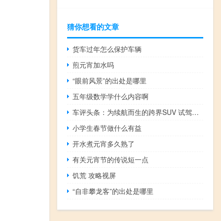
猜你想看的文章
货车过年怎么保护车辆
煎元宵加水吗
“眼前风景”的出处是哪里
五年级数学学什么内容啊
车评头条：为续航而生的跨界SUV 试驾吉利帝豪GSe
小学生春节做什么有益
开水煮元宵多久熟了
有关元宵节的传说短一点
饥荒 攻略视屏
“自非攀龙客”的出处是哪里