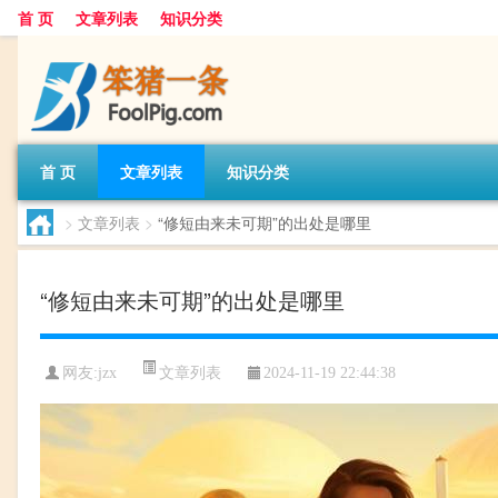
首 页
文章列表
知识分类
首 页
文章列表
知识分类
>
文章列表
>
“修短由来未可期”的出处是哪里
“修短由来未可期”的出处是哪里
文章列表
网友:
jzx
2024-11-19 22:44:38