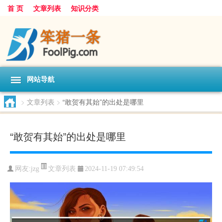
首 页
文章列表
知识分类
网站导航
>
文章列表
>
“敢贺有其始”的出处是哪里
“敢贺有其始”的出处是哪里
文章列表
网友:
jzg
2024-11-19 07:49:54