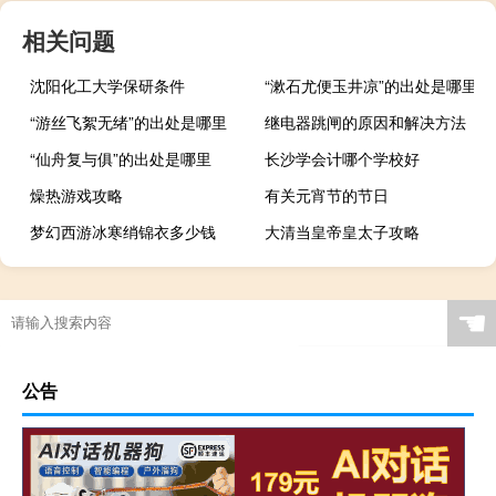
相关问题
沈阳化工大学保研条件
“漱石尤便玉井凉”的出处是哪里
“游丝飞絮无绪”的出处是哪里
继电器跳闸的原因和解决方法
“仙舟复与俱”的出处是哪里
长沙学会计哪个学校好
燥热游戏攻略
有关元宵节的节日
梦幻西游冰寒绡锦衣多少钱
大清当皇帝皇太子攻略
☚
公告