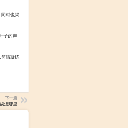
，同时也揭
时叶子的声
以简洁凝练
下一篇
出处是哪里