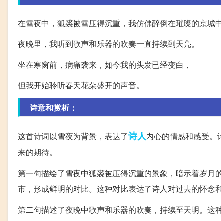
在雪夜中，狐裘被雪压得沉重，我仿佛醉倒在璀璨的京城
夜晚里，我听到歌声和乐器的吹奏一直持续到天亮。
坐在寒窗前，病痛袭来，如今我的头发已经变白，
但我开始聆听春天花朵盛开的声音。
诗意和赏析：
诗人
这首诗词以雪夜为背景，表达了
内心的情感和感受。
来的期待。
第一句描绘了雪夜中狐裘被压得沉重的景象，暗示着岁月的沉淀
市，形成鲜明的对比。这种对比表达了诗人对过去的怀念
第二句描述了夜晚中歌声和乐器的吹奏，持续至天明。这