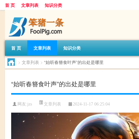
首 页
文章列表
知识分类
首 页
文章列表
知识分类
>
文章列表
>
“始听春簪食叶声”的出处是哪里
“始听春簪食叶声”的出处是哪里
文章列表
网友:
jzs
2024-11-17 06:25:04