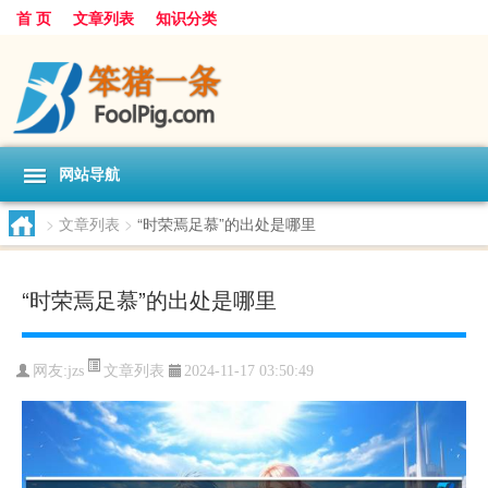
首 页
文章列表
知识分类
网站导航
>
文章列表
>
“时荣焉足慕”的出处是哪里
“时荣焉足慕”的出处是哪里
文章列表
网友:
jzs
2024-11-17 03:50:49