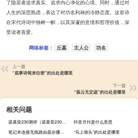
了隐居者追求真实、追求内心净化的心境。同时，通过对
人生的深思熟虑，表达了对功名利禄的冷静态度。这首诗
在宋代诗词中独树一帜，以其深邃的意境和哲理价值，深
受读者喜爱。
网络标签：
丘墓
主人公
功名
上一篇
“底事诗筒来往密”的出处是哪里
下一篇
“孤云无定迹”的出处是哪里
相关问题
诺基亚230测评（诺基亚2300简介）
抖音月付是什么意思
笔记本连接无线路由器步骤（笔记本怎么连接无线路由器）
“马上墙头”的出处是哪里