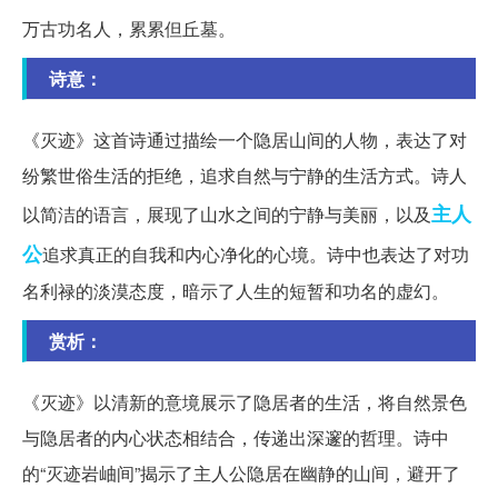
万古功名人，累累但丘墓。
诗意：
《灭迹》这首诗通过描绘一个隐居山间的人物，表达了对
纷繁世俗生活的拒绝，追求自然与宁静的生活方式。诗人
主人
以简洁的语言，展现了山水之间的宁静与美丽，以及
公
追求真正的自我和内心净化的心境。诗中也表达了对功
名利禄的淡漠态度，暗示了人生的短暂和功名的虚幻。
赏析：
《灭迹》以清新的意境展示了隐居者的生活，将自然景色
与隐居者的内心状态相结合，传递出深邃的哲理。诗中
的“灭迹岩岫间”揭示了主人公隐居在幽静的山间，避开了