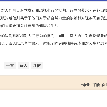
人对人们盲目追求虚幻和忽视生命的批判。诗中的蓝水和芒花山
巫纸的迷信则揭示了他们对于超自然力量的依赖和对现实问题的
他们应该更加关注自身的健康和生活。
会的深刻观察和对人们行为的批判。同时，诗人通过对自然景象
深长，给人以思考与警示，体现了陈宓的独特诗境和对人生的思
：
一首
诗人
迷信
“事业三千牍”的