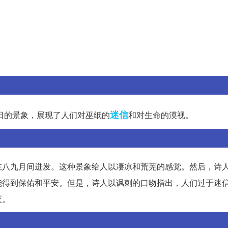
迷信
日的景象，展现了人们对巫纸的
和对生命的漠视。
在八九月间迸发。这种景象给人以凄凉和荒芜的感觉。然后，诗
能得到保佑和平安。但是，诗人以讽刺的口吻指出，人们过于迷
灭。