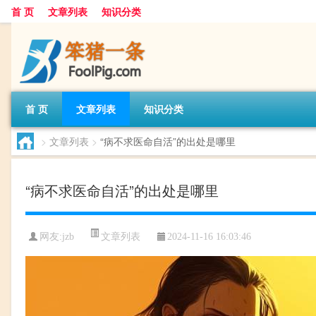
首 页
文章列表
知识分类
首 页
文章列表
知识分类
>
文章列表
>
“病不求医命自活”的出处是哪里
“病不求医命自活”的出处是哪里
文章列表
网友:
jzb
2024-11-16 16:03:46