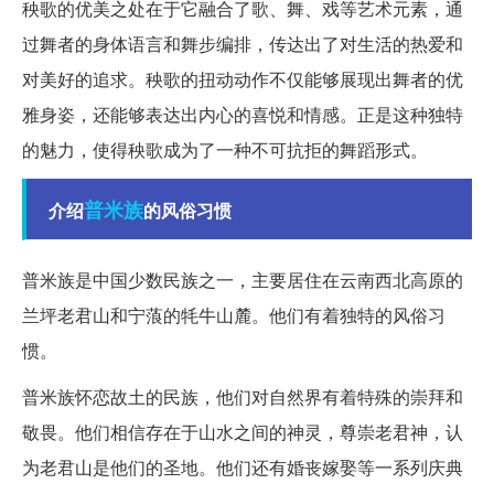
秧歌的优美之处在于它融合了歌、舞、戏等艺术元素，通
过舞者的身体语言和舞步编排，传达出了对生活的热爱和
对美好的追求。秧歌的扭动动作不仅能够展现出舞者的优
雅身姿，还能够表达出内心的喜悦和情感。正是这种独特
的魅力，使得秧歌成为了一种不可抗拒的舞蹈形式。
普米族
介绍
的风俗习惯
普米族是中国少数民族之一，主要居住在云南西北高原的
兰坪老君山和宁蒗的牦牛山麓。他们有着独特的风俗习
惯。
普米族怀恋故土的民族，他们对自然界有着特殊的崇拜和
敬畏。他们相信存在于山水之间的神灵，尊崇老君神，认
为老君山是他们的圣地。他们还有婚丧嫁娶等一系列庆典