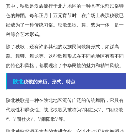
其中，秧歌是汉族流行于北方地区的一种具有浓郁民俗特
色的舞蹈。每年正月十五元宵节时，在广场上表演秧歌已
经成为了一种传统习俗。秧歌集歌、舞、戏为一体，是一
种综合艺术形式。
除了秧歌，还有许多其他的汉族民间歌舞形式，如踩高
跷、舞狮、舞龙等。这些歌舞形式在不同的地区有着不同
的特色和风格，都展现出了中华民族的魅力和精神风貌。
陕北
秧歌的来历、形式、特点
陕北秧歌是一种在陕北地区流传广泛的传统舞蹈，它具有
代表性和群众性。陕北秧歌又被称为\"闹红火\"、\"闹秧歌
\"、\"闹社火\"、\"闹阳歌\"等。
陕北秧歌起源于古老的农耕文化，它以生动活泼的舞蹈动