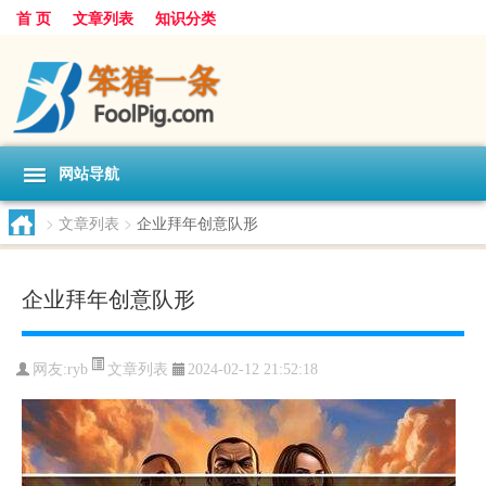
首 页
文章列表
知识分类
网站导航
>
文章列表
>
企业拜年创意队形
企业拜年创意队形
文章列表
网友:
ryb
2024-02-12 21:52:18