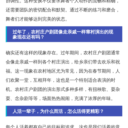
协调性。这种变换不仅要求舞者个人动作的流畅和精确，
还需要团队的密切配合和默契。通过不断的练习和磨合，
舞者们才能够达到完美的状态。
过年了，农村庄户剧团像走亲戚一样窜村演出的现
象现在还有吗？
确实还有这样的现象存在。过年期间，农村庄户剧团通常
会像走亲戚一样到各个村庄演出，给乡亲们带去欢乐和祝
福。这一现象在农村地区尤为常见，因为在春节期间，人
们欢聚一堂，互相拜年，这也是一个特别适合表演的时
机。农村庄户剧团的演出形式多种多样，有扭秧歌、耍杂
耍、念杂剧等等，场面热热闹闹，充满了浓厚的年味。
人活一辈子，为什么而活，怎么活得更精彩？
每个人活着都有自己的目标和追求，这也是我们活着的意