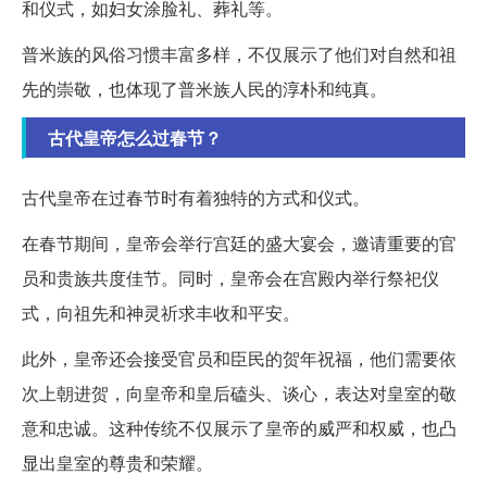
和仪式，如妇女涂脸礼、葬礼等。
普米族的风俗习惯丰富多样，不仅展示了他们对自然和祖
先的崇敬，也体现了普米族人民的淳朴和纯真。
古代皇帝怎么过春节？
古代皇帝在过春节时有着独特的方式和仪式。
在春节期间，皇帝会举行宫廷的盛大宴会，邀请重要的官
员和贵族共度佳节。同时，皇帝会在宫殿内举行祭祀仪
式，向祖先和神灵祈求丰收和平安。
此外，皇帝还会接受官员和臣民的贺年祝福，他们需要依
次上朝进贺，向皇帝和皇后磕头、谈心，表达对皇室的敬
意和忠诚。这种传统不仅展示了皇帝的威严和权威，也凸
显出皇室的尊贵和荣耀。