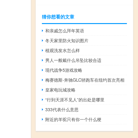
猜你想看的文章
和亲戚怎么拜年英语
冬天家里防火知识图片
植观洗发水怎么样
男人一般戴什么吊坠比较合适
现代战争5游戏攻略
梅赛德斯-奔驰GLC轿跑车在纽约首次亮相
皇家电玩城攻略
“行到天涯不见人”的出处是哪里
333代表什么意思
附近的羊驼只有你一个什么梗