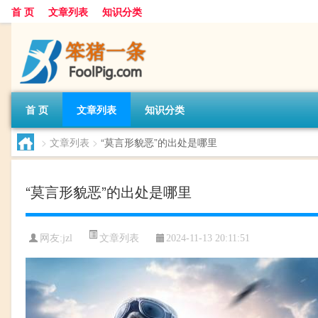
首 页
文章列表
知识分类
首 页
文章列表
知识分类
>
文章列表
>
“莫言形貌恶”的出处是哪里
“莫言形貌恶”的出处是哪里
文章列表
网友:
jzl
2024-11-13 20:11:51