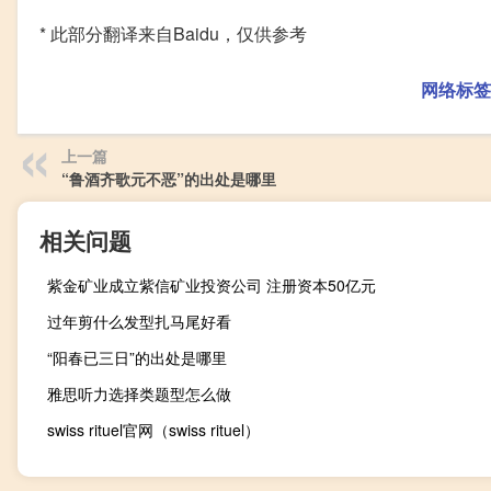
* 此部分翻译来自Baidu，仅供参考
网络标签
上一篇
“鲁酒齐歌元不恶”的出处是哪里
相关问题
紫金矿业成立紫信矿业投资公司 注册资本50亿元
过年剪什么发型扎马尾好看
“阳春已三日”的出处是哪里
雅思听力选择类题型怎么做
swiss rituel官网（swiss rituel）