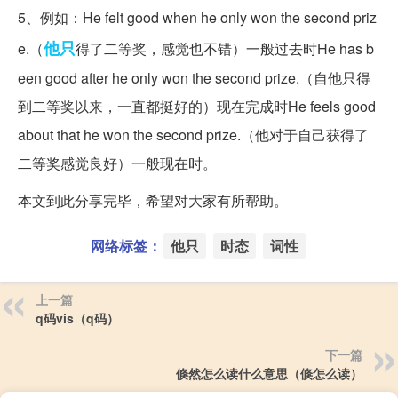
5、例如：He felt good when he only won the second priz
他只
e.（
得了二等奖，感觉也不错）一般过去时He has b
een good after he only won the second prize.（自他只得
到二等奖以来，一直都挺好的）现在完成时He feels good
about that he won the second prize.（他对于自己获得了
二等奖感觉良好）一般现在时。
本文到此分享完毕，希望对大家有所帮助。
网络标签：
他只
时态
词性
上一篇
q码vis（q码）
下一篇
倏然怎么读什么意思（倏怎么读）