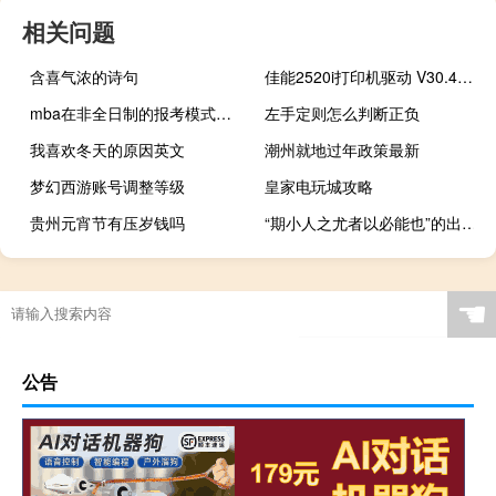
相关问题
含喜气浓的诗句
佳能2520i打印机驱动 V30.40 官方版（佳能2520i打印机驱动 V30.40 官方版功能简介）
mba在非全日制的报考模式下可以线上上课吗
左手定则怎么判断正负
我喜欢冬天的原因英文
潮州就地过年政策最新
梦幻西游账号调整等级
皇家电玩城攻略
贵州元宵节有压岁钱吗
“期小人之尤者以必能也”的出处是哪里
☚
公告