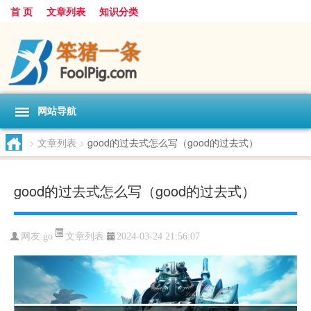
首 页
文章列表
知识分类
网站导航
>
文章列表
>
good的过去式怎么写（good的过去式）
good的过去式怎么写（good的过去式）
文章列表
网友:
go
2024-03-24 21:56:07