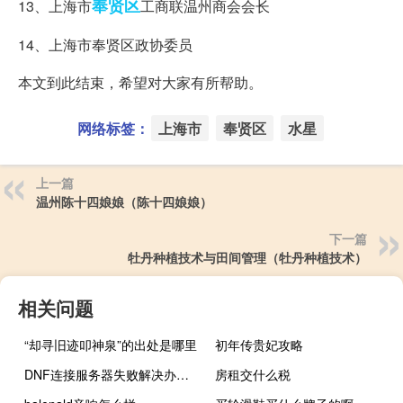
奉贤区
13、上海市
工商联温州商会会长
14、上海市奉贤区政协委员
本文到此结束，希望对大家有所帮助。
网络标签：
上海市
奉贤区
水星
上一篇
温州陈十四娘娘（陈十四娘娘）
下一篇
牡丹种植技术与田间管理（牡丹种植技术）
相关问题
“却寻旧迹叩神泉”的出处是哪里
初年传贵妃攻略
DNF连接服务器失败解决办法（dnf连接失败请稍后几分钟怎么解决）
房租交什么税