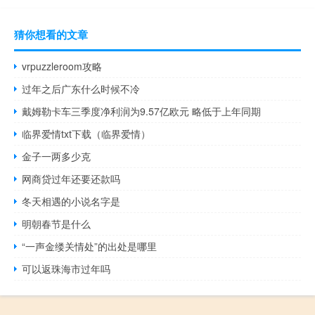
猜你想看的文章
vrpuzzleroom攻略
过年之后广东什么时候不冷
戴姆勒卡车三季度净利润为9.57亿欧元 略低于上年同期
临界爱情txt下载（临界爱情）
金子一两多少克
网商贷过年还要还款吗
冬天相遇的小说名字是
明朝春节是什么
“一声金缕关情处”的出处是哪里
可以返珠海市过年吗