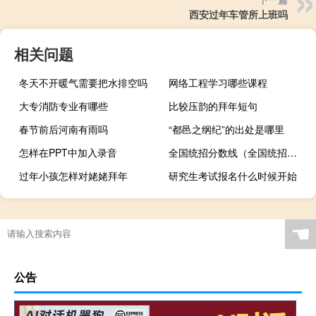
西安过年车管所上班吗
相关问题
冬天不开暖气需要把水排空吗
网络工程学习哪些课程
大专消防专业有哪些
比较压韵的拜年短句
春节前后河南有雨吗
“都邑之纲纪”的出处是哪里
怎样在PPT中加入录音
全国统招分数线（全国统招统分）
过年小孩怎样对姥姥拜年
研究生考试报名什么时候开始
☚
公告