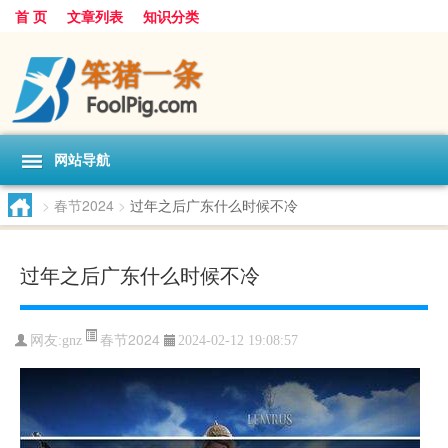
首 页
文章列表
知识分类
网站导航
>
春节2024
>
过年之后广东什么时候不冷
过年之后广东什么时候不冷
春节2024
网友:
gnz
2024-02-12 19:08:57