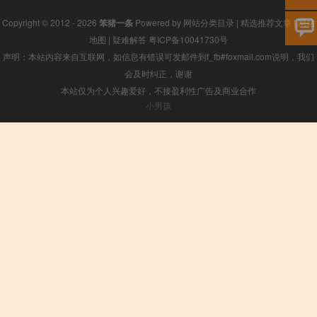
Copyright © 2012 - 2026
笨猪一条
Powered by
网站分类目录
|
精选推荐文章
|
网站
地图
|
疑难解答
粤ICP备10041730号
声明：本站内容来自互联网，如信息有错误可发邮件到f_fb#foxmail.com说明，我们
会及时纠正，谢谢
本站仅为个人兴趣爱好，不接盈利性广告及商业合作
小男孩