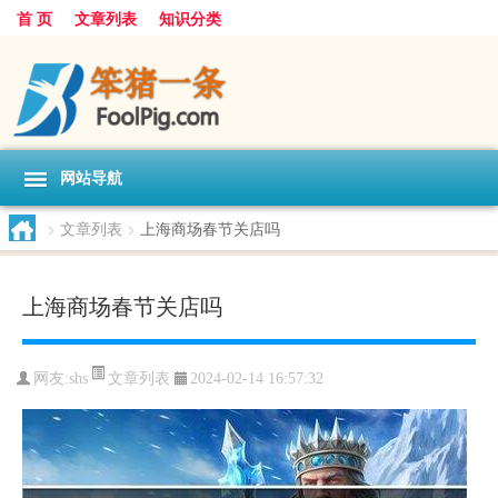
首 页
文章列表
知识分类
网站导航
>
文章列表
>
上海商场春节关店吗
上海商场春节关店吗
文章列表
网友:
shs
2024-02-14 16:57:32