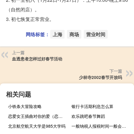
（自然闭店）。
3. 初七恢复正常营业。
网络标签：
上海
商场
营业时间
上一篇
血透患者怎样过好春节活动
下一篇
少林寺2002春节开放吗
相关问题
小铁条大冒险攻略
银行卡活期利息怎么算
恋爱女王插曲对你的爱（恋爱女王插曲）
欢乐跳吧春节舞蹈
北京航空航天大学是985大学吗
一般纳税人报税时间一般会是什么时候