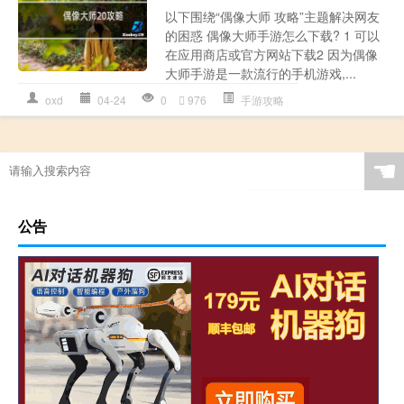
以下围绕“偶像大师 攻略”主题解决网友
的困惑 偶像大师手游怎么下载? 1 可以
在应用商店或官方网站下载2 因为偶像
大师手游是一款流行的手机游戏,...
oxd
04-24
0
976
手游攻略
☚
公告