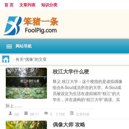
首 页
文章列表
知识分类
网站导航
>
有关“偶像”的文章
枝江大学什么梗
释义 枝江大学：这个梗指的是虚拟偶像
组合A-Soul成员所在的大学。A-Soul成
员被设定为生活在虚拟城市“枝江”的大
学生，并在虚构的“枝江大学”就读。实
际上，...
zjd
08-11
0
758
文章列表
偶像大师 攻略