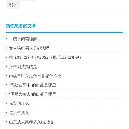
都是
猜你想看的文章
一碗水阅读理解
女人强奸男人是犯法吗
桃花源记2礼包码2022（桃花源记2礼包）
拜年剑法指的是
内娱三巨头是什么意思什么梗
“高处在平中”的出处是哪里
“明晨大楼去”的出处是哪里
元宵怕压么
过大年几度
山东成人高考多久出成绩