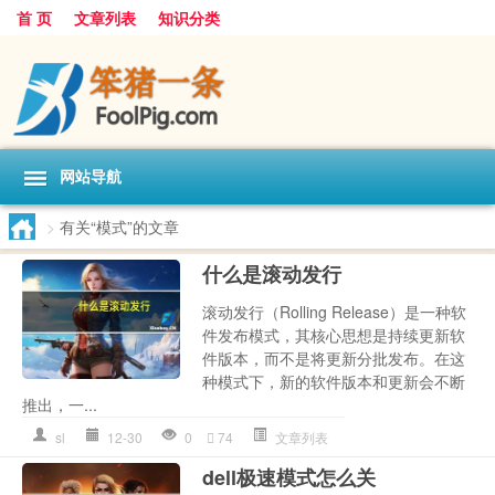
首 页
文章列表
知识分类
网站导航
>
有关“模式”的文章
什么是滚动发行
滚动发行（Rolling Release）是一种软
件发布模式，其核心思想是持续更新软
件版本，而不是将更新分批发布。在这
种模式下，新的软件版本和更新会不断
推出，一...
sl
12-30
0
74
文章列表
dell极速模式怎么关