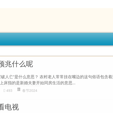
预兆什么呢
家破人亡”是什么意思？ 农村老人常常挂在嘴边的这句俗语包含
上床指的是新婚夫妻开始同房生活的意思...
493
春节2024
看电视