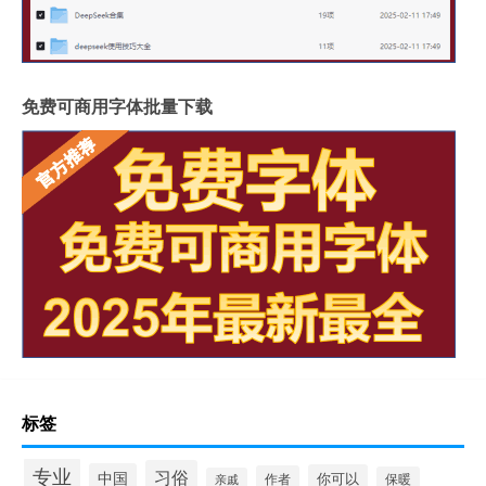
免费可商用字体批量下载
标签
专业
习俗
中国
你可以
作者
保暖
亲戚