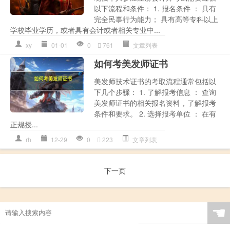
以下流程和条件： 1. 报名条件 ： 具有
完全民事行为能力； 具有高等专科以上
学校毕业学历，或者具有会计或者相关专业中...
xy
01-01
0
761
文章列表
如何考美发师证书
美发师技术证书的考取流程通常包括以
下几个步骤： 1. 了解报考信息 ： 查询
美发师证书的相关报名资料，了解报考
条件和要求。 2. 选择报考单位 ： 在有
正规授...
rh
12-29
0
223
文章列表
下一页
☚