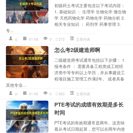
初级药士考试主要包含以下考试内容：
1. 基础知识 ： 生理学 生物化学 微生物
学 天然药物化学 药物化学 药物分析 2.
相关专业知识 ： 药剂学 药事管理 3.
专...
cj
01-08
0
272
文章列表
怎么考2级建造师啊
二级建造师考试通常包括以下步骤： 1.
报考条件 ： 需要具备工程类或工程经
济类中等专科以上学历，并从事建设工
程项目施工管理工作满2年。 或者具备
其他专业...
zl
01-05
0
583
文章列表
PTE考试的成绩有效期是多长
时间
PTE考试的有效期通常是两年。这意味
着从考试日期起算，您可以在两年内使