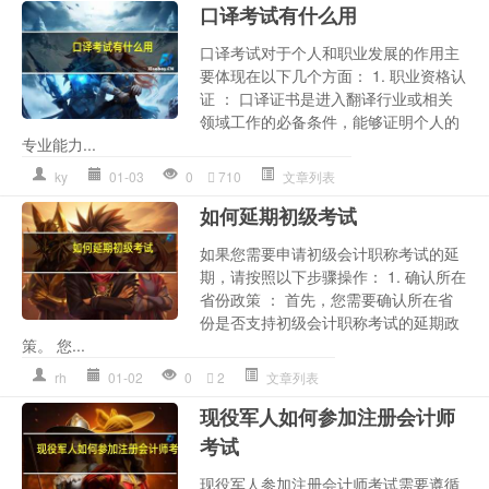
口译考试有什么用
口译考试对于个人和职业发展的作用主
要体现在以下几个方面： 1. 职业资格认
证 ： 口译证书是进入翻译行业或相关
领域工作的必备条件，能够证明个人的
专业能力...
ky
01-03
0
710
文章列表
如何延期初级考试
如果您需要申请初级会计职称考试的延
期，请按照以下步骤操作： 1. 确认所在
省份政策 ： 首先，您需要确认所在省
份是否支持初级会计职称考试的延期政
策。 您...
rh
01-02
0
2
文章列表
现役军人如何参加注册会计师
考试
现役军人参加注册会计师考试需要遵循