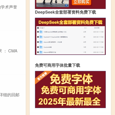
的学术声誉
DeepSeek全套部署资料免费下载
： CMA
免费可商用字体批量下载
括详细的回邮