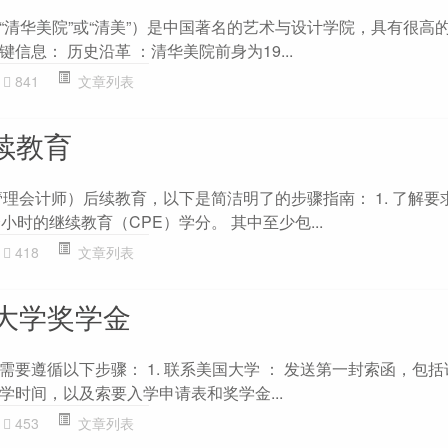
“清华美院”或“清美”）是中国著名的艺术与设计学院，具有很高
信息： 历史沿革 ：清华美院前身为19...
841
文章列表
续教育
理会计师）后续教育，以下是简洁明了的步骤指南： 1. 了解要求 
小时的继续教育（CPE）学分。 其中至少包...
418
文章列表
大学奖学金
要遵循以下步骤： 1. 联系美国大学 ： 发送第一封索函，包
学时间，以及索要入学申请表和奖学金...
453
文章列表