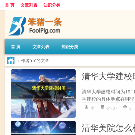
首 页
文章列表
知识分类
首 页
文章列表
知识分类
>
作者“rh”的文章
清华大学建校
清华大学建校时间为191
学建校的具体地点在哪里？
rh
01-07
0
清华美院怎么