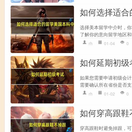
如何选择适合
选择美本留学中介时，你
了解你的意向留学地区和学
rh
01-04
0
如何延期初级
如果您需要申请初级会计职
需要确认所在省份是否支持
rh
01-02
0
如何穿高跟鞋
穿高跟鞋时避免掉跟，可以