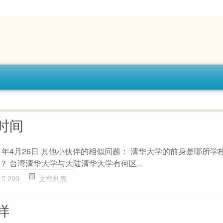
时间
1年4月26日 其他小伙伴的相似问题： 清华大学的前身是哪所学
 台湾清华大学与大陆清华大学有何区...
290
文章列表
样