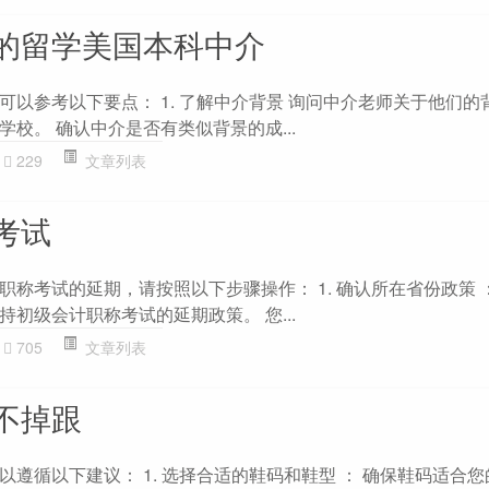
的留学美国本科中介
可以参考以下要点： 1. 了解中介背景 询问中介老师关于他们的
校。 确认中介是否有类似背景的成...
229
文章列表
考试
称考试的延期，请按照以下步骤操作： 1. 确认所在省份政策 
初级会计职称考试的延期政策。 您...
705
文章列表
不掉跟
遵循以下建议： 1. 选择合适的鞋码和鞋型 ： 确保鞋码适合