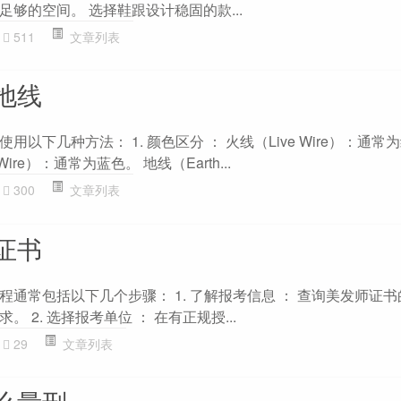
够的空间。 选择鞋跟设计稳固的款...
511
文章列表
地线
以下几种方法： 1. 颜色区分 ： 火线（Live Wire）：通常
Wire）：通常为蓝色。 地线（Earth...
300
文章列表
证书
通常包括以下几个步骤： 1. 了解报考信息 ： 查询美发师证
 2. 选择报考单位 ： 在有正规授...
29
文章列表
么量刑