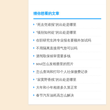
猜你想看的文章
“死去凭谁报”的出处是哪里
“顷别知何处”的出处是哪里
在职研究生跨专业报名要额外加试吗
不用隔离直接用气垫可以吗
酒驾取保候审需要多钱
soul怎么发相册里的照片
怎么查询和打印个人社保缴费记录
“寂寞野香残”的出处是哪里
大年和小年相差多久算正常
春节汽车油耗高怎么解决