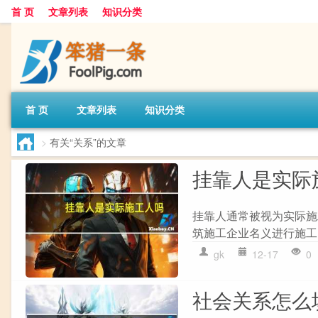
首 页
文章列表
知识分类
首 页
文章列表
知识分类
>
有关“关系”的文章
挂靠人是实际
挂靠人通常被视为实际施
筑施工企业名义进行施工
gk
12-17
0
社会关系怎么