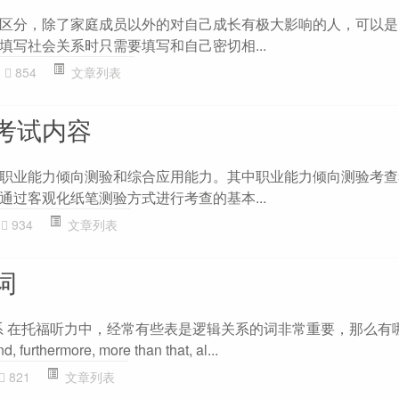
区分，除了家庭成员以外的对自己成长有极大影响的人，可以是
填写社会关系时只需要填写和自己密切相...
854
文章列表
考试内容
职业能力倾向测验和综合应用能力。其中职业能力倾向测验考查
通过客观化纸笔测验方式进行考查的基本...
934
文章列表
词
系 在托福听力中，经常有些表是逻辑关系的词非常重要，那么有
hermore, more than that, al...
821
文章列表