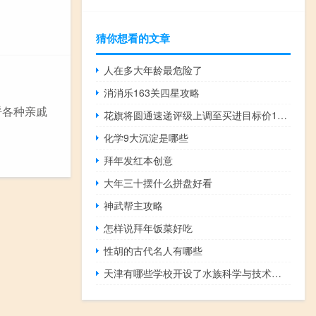
猜你想看的文章
人在多大年龄最危险了
消消乐163关四星攻略
呼各种亲戚
花旗将圆通速递评级上调至买进目标价16.70元人民币
化学9大沉淀是哪些
拜年发红本创意
大年三十摆什么拼盘好看
神武帮主攻略
怎样说拜年饭菜好吃
性胡的古代名人有哪些
天津有哪些学校开设了水族科学与技术专业