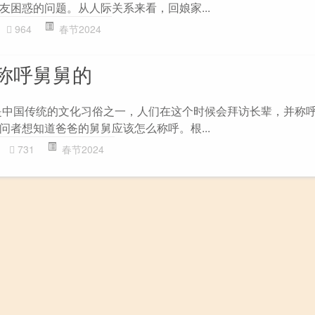
友困惑的问题。从人际关系来看，回娘家...
964
春节2024
称呼舅舅的
是中国传统的文化习俗之一，人们在这个时候会拜访长辈，并称
问者想知道爸爸的舅舅应该怎么称呼。根...
731
春节2024