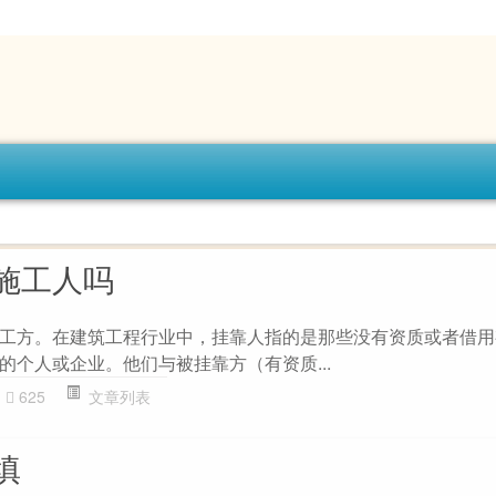
施工人吗
工方。在建筑工程行业中，挂靠人指的是那些没有资质或者借用
的个人或企业。他们与被挂靠方（有资质...
625
文章列表
填