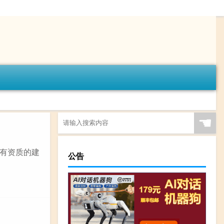
☚
有资质的建
公告