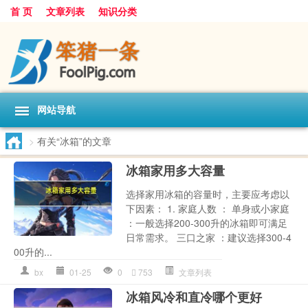
首 页
文章列表
知识分类
网站导航
>
有关“冰箱”的文章
冰箱家用多大容量
选择家用冰箱的容量时，主要应考虑以
下因素： 1. 家庭人数 ： 单身或小家庭
：一般选择200-300升的冰箱即可满足
日常需求。 三口之家 ：建议选择300-4
00升的...
bx
01-25
0
753
文章列表
冰箱风冷和直冷哪个更好