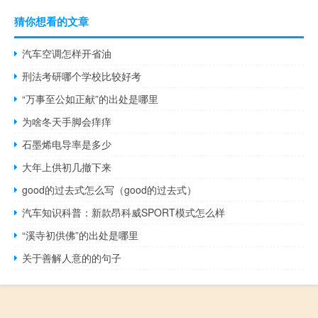
猜你想看的文章
汽车空调怎样开省油
刑法考研哪个学校比较好考
“万事至公如正献”的出处是哪里
为啥冬天手脚会痒痒
石墨烯电导率是多少
大年上供初几撤下来
good的过去式怎么写（good的过去式）
汽车知识科普：新款昂科威SPORT模式怎么样
“溪寺初供佛”的出处是哪里
关于善解人意的的句子