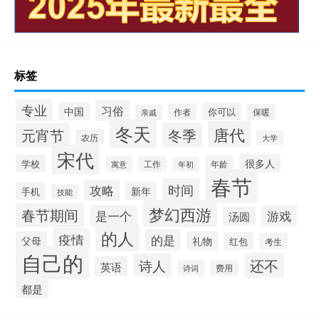
标签
专业
习俗
中国
你可以
作者
保暖
亲戚
冬天
唐代
冬季
元宵节
农历
大学
宋代
很多人
学校
年龄
寓意
工作
年初
春节
时间
攻略
新年
手机
技能
梦幻西游
春节期间
是一个
游戏
汤圆
的人
疫情
的是
父母
礼物
红包
考生
自己的
还不
诗人
英语
诗词
费用
都是