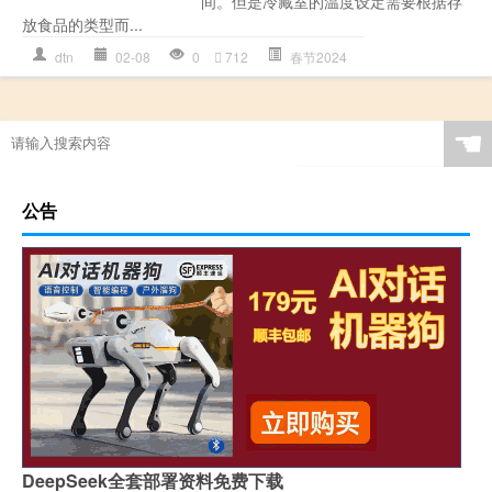
间。但是冷藏室的温度设定需要根据存
放食品的类型而...
dtn
02-08
0
712
春节2024
☚
公告
DeepSeek全套部署资料免费下载