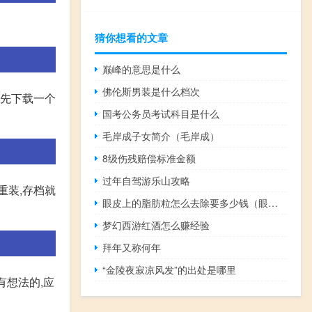
猜你想看的文章
巅峰的意思是什么
佛伦斯男装是什么档次
 先下载一个
国考公务员考试科目是什么
毛岸成子女简介（毛岸成）
8级伤残赔偿标准金额
过年自驾游乐山攻略
重装,存档就
眼皮上的脂肪粒怎么去除要多少钱（眼皮上的脂肪粒怎么去除）
梦幻西游红酒怎么赚经验
拜年又称何年
“金陵夜寂凉风发”的出处是哪里
有想法的,应