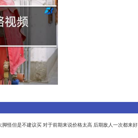
唤大脚怪但是不建议买 对于前期来说价格太高 后期敌人一次都来