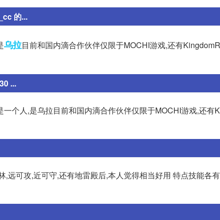
 的...
乌拉
是
目前和国内滴合作伙伴仅限于MOCHI游戏,还有KingdomR
...
一个人,是乌拉目前和国内滴合作伙伴仅限于MOCHI游戏,还有Kin
,远可攻,近可守,还有地雷殿后,本人觉得相当好用 特点技能各有