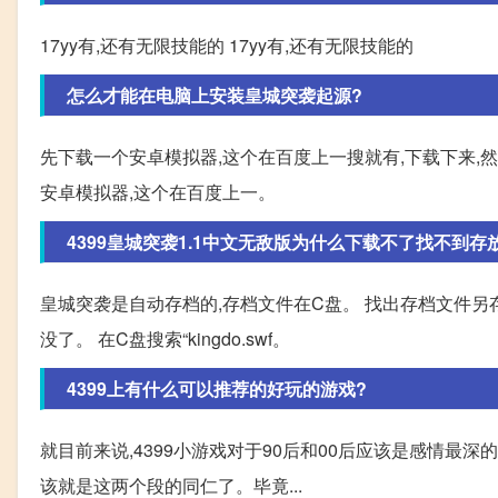
17yy有,还有无限技能的 17yy有,还有无限技能的
怎么才能在电脑上安装皇城突袭起源?
先下载一个安卓模拟器,这个在百度上一搜就有,下载下来,然
安卓模拟器,这个在百度上一。
4399皇城突袭1.1中文无敌版为什么下载不了找不到存
皇城突袭是自动存档的,存档文件在C盘。 找出存档文件另
没了。 在C盘搜索“kingdo.swf。
4399上有什么可以推荐的好玩的游戏?
就目前来说,4399小游戏对于90后和00后应该是感情最
该就是这两个段的同仁了。毕竟...