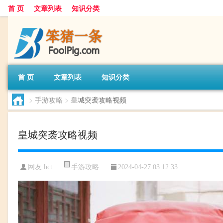
首 页
文章列表
知识分类
首 页
文章列表
知识分类
>
手游攻略
>
皇城突袭攻略视频
皇城突袭攻略视频
手游攻略
网友:
hct
2024-04-27 03:12:33