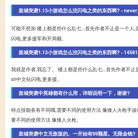
皇城突袭1.13小游戏怎么没闪电之类的东西啊? - never_cc
可能不想加 楼上都是些什么乱七...首先作者不止是一个人,
闪电,更多援军和开局额。
皇城突袭1.13小游戏怎么没闪电之类的东西啊? - 1458130 
我就是作者,我忘了。 楼上都是些什么乱七...首先作者不止是
sh中文站闪电,更多援。
皇城突袭中英雄都有什么用，详细说明一下，谢谢?
特点技能各有不同哦,需要不同的使用方法 像矮人火枪手波林
要不同的使用方法 像矮人火枪。
皇城突袭中文无敌版的。一开始有99颗星。无限金钱?