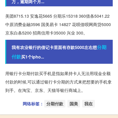
万，逾期两个月...
美团8715.13 安逸花5665 分期乐15318 360借条5041.22
中原消费金融3596 国美易卡 14827 花呗借呗网商贷5000
京东白条5200 招商信用卡35000 兴业 300。
分期
我有农业银行的借记卡里面有存款5000左右想
付款
买1个ipho...
用银行卡分期付款买手机是指如果持卡人无法用现金全额
付款的时候,可以通过银行卡分期的方式来把想要的手机拿
到手。在淘宝、京东、天猫等银行商城上。
网络标签：
分期付款
国美
我在