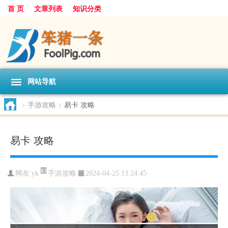
首 页
文章列表
知识分类
网站导航
>
手游攻略
>
易卡 攻略
易卡 攻略
手游攻略
网友:
yk
2024-04-25 13:24:45