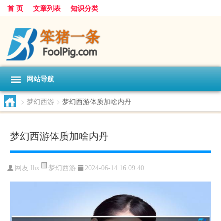
首 页
文章列表
知识分类
网站导航
>
梦幻西游
>
梦幻西游体质加啥内丹
梦幻西游体质加啥内丹
梦幻西游
网友:
lhx
2024-06-14 16:09:40