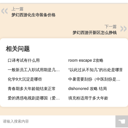
上一篇
梦幻西游化生寺装备价格
下一篇
梦幻西游开新区怎么挣钱
相关问题
口译考试有什么用
room escape 2攻略
一般新员工入职试用期是几个月
“以此过从不知几”的出处是哪里
化学9大沉淀是哪些
中暑需要刮痧（中医刮痧是中暑的急救措施吗）
青春期多大年龄能结束正常
dishonored 攻略 结局
爱的诱惑电视剧是哪国（爱的诱惑全集电视剧）
填充粉适用于多大年龄
☚