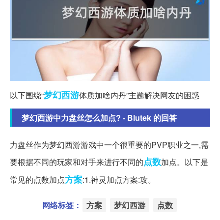
梦幻西游
以下围绕“
体质加啥内丹”主题解决网友的困惑
梦幻西游中力盘丝怎么加点? - Blutek 的回答
力盘丝作为梦幻西游游戏中一个很重要的PVP职业之一,需
点数
要根据不同的玩家和对手来进行不同的
加点。以下是
方案
常见的点数加点
:1.神灵加点方案:攻。
网络标签：
方案
梦幻西游
点数