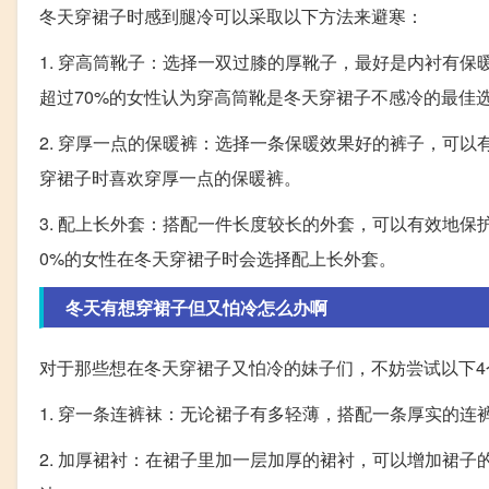
冬天穿裙子时感到腿冷可以采取以下方法来避寒：
1. 穿高筒靴子：选择一双过膝的厚靴子，最好是内衬有
超过70%的女性认为穿高筒靴是冬天穿裙子不感冷的最佳
2. 穿厚一点的保暖裤：选择一条保暖效果好的裤子，可以
穿裙子时喜欢穿厚一点的保暖裤。
3. 配上长外套：搭配一件长度较长的外套，可以有效地
0%的女性在冬天穿裙子时会选择配上长外套。
冬天有想穿裙子但又怕冷怎么办啊
对于那些想在冬天穿裙子又怕冷的妹子们，不妨尝试以下4
1. 穿一条连裤袜：无论裙子有多轻薄，搭配一条厚实的
2. 加厚裙衬：在裙子里加一层加厚的裙衬，可以增加裙