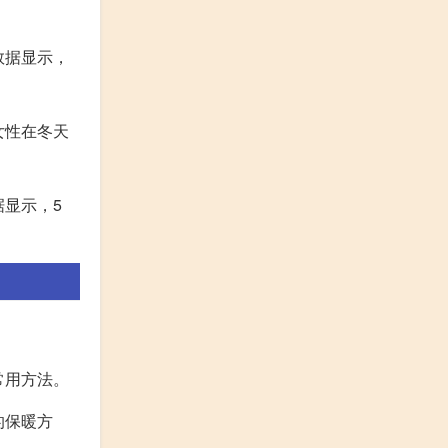
数据显示，
女性在冬天
据显示，5
常用方法。
的保暖方