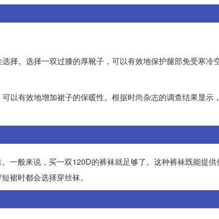
最佳选择。选择一双过膝的厚靴子，可以有效地保护腿部免受寒冷
。
，可以有效地增加裙子的保暖性。根据时尚杂志的调查结果显示，
。一般来说，买一双120D的裤袜就足够了。这种裤袜既能提供
穿短裙时都会选择穿丝袜。