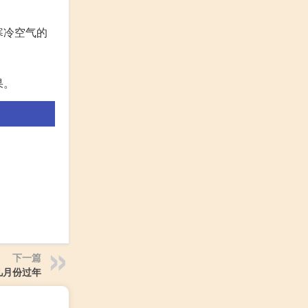
寒冷空气的
果。
下一篇
几月份过年