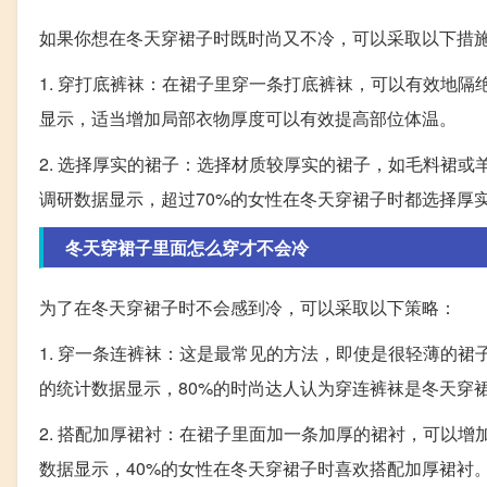
如果你想在冬天穿裙子时既时尚又不冷，可以采取以下措
1. 穿打底裤袜：在裙子里穿一条打底裤袜，可以有效地
显示，适当增加局部衣物厚度可以有效提高部位体温。
2. 选择厚实的裙子：选择材质较厚实的裙子，如毛料裙
调研数据显示，超过70%的女性在冬天穿裙子时都选择厚
冬天穿裙子里面怎么穿才不会冷
为了在冬天穿裙子时不会感到冷，可以采取以下策略：
1. 穿一条连裤袜：这是最常见的方法，即使是很轻薄的
的统计数据显示，80%的时尚达人认为穿连裤袜是冬天穿
2. 搭配加厚裙衬：在裙子里面加一条加厚的裙衬，可以
数据显示，40%的女性在冬天穿裙子时喜欢搭配加厚裙衬