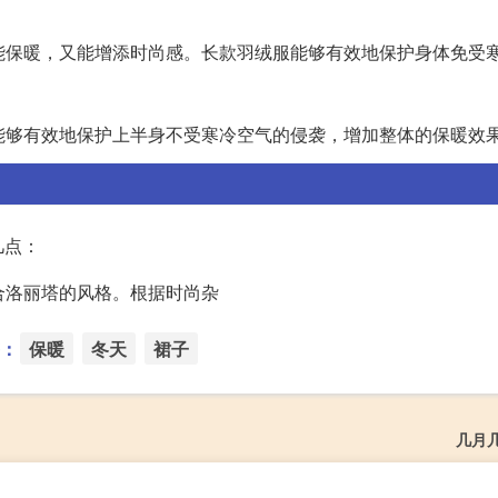
既能保暖，又能增添时尚感。长款羽绒服能够有效地保护身体免受
，能够有效地保护上半身不受寒冷空气的侵袭，增加整体的保暖效
几点：
合洛丽塔的风格。根据时尚杂
：
保暖
冬天
裙子
几月