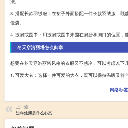
法。
3. 搭配长款羽绒服：在裙子外面搭配一件长款羽绒服，
侵袭。
4. 披肩或围巾：用披肩或围巾来围在肩膀和胸口的位置
冬天穿洛丽塔怎么御寒
想要在冬天穿洛丽塔风格的衣服又不感冷，可以考虑以下
1. 可爱大衣：选择一件可爱的大衣，既可以保持温暖又符
网络标签
上一篇
过年炫耀是什么心态