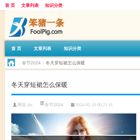
首 页
文章列表
知识分类
首 页
文章列表
知识分类
>
春节2024
>
冬天穿短裙怎么保暖
冬天穿短裙怎么保暖
春节2024
网友:
dtc
2024-02-10 00:21:41