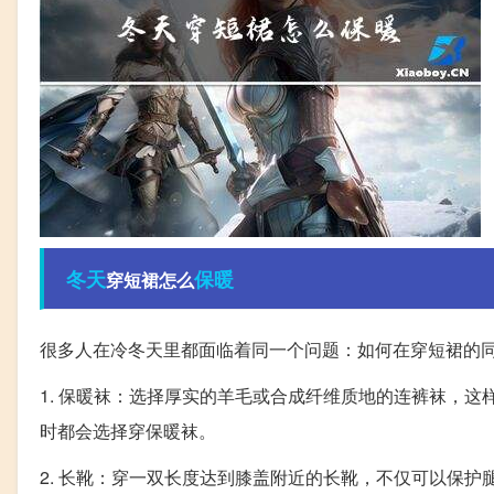
冬天
保暖
穿短裙怎么
很多人在冷冬天里都面临着同一个问题：如何在穿短裙的
1. 保暖袜：选择厚实的羊毛或合成纤维质地的连裤袜，这
时都会选择穿保暖袜。
2. 长靴：穿一双长度达到膝盖附近的长靴，不仅可以保护