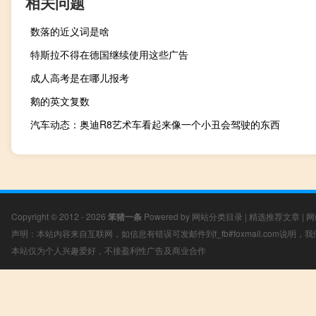
相关问题
数落的近义词是啥
特斯拉不得在德国继续使用这些广告
成人高考是在哪儿报考
鹅的英文复数
汽车动态：奥迪R8艺术车看起来像一个小丑会驾驶的东西
Copyright © 2012 - 2026
笨猪一条
Powered by
网站分类目录
|
精选推荐文章
|
网
声明：本站内容来自互联网，如信息有错误可发邮件到f_fb#foxmail.com说明
本站仅为个人兴趣爱好，不接盈利性广告及商业合作