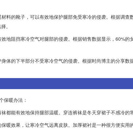
保暖材料的靴子，可以有效地保护腿部免受寒冷的侵袭。根据调查
选择。
有效地阻挡寒冷空气对腿部的侵袭。根据销售数据显示，60%的
保护身体的下半部分不受寒冷空气的侵袭。根据时尚博主的分享数
个保暖办法：
连裤袜都能有效地保持腿部温暖。穿连裤袜是冬天穿裙子不感冷的
子的保暖效果，让寒冷空气远离皮肤。加厚裙衬是一种很方便实用