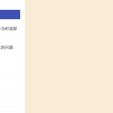
爷当时就那
大的问题