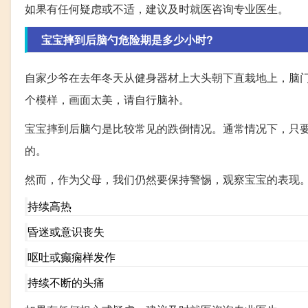
如果有任何疑虑或不适，建议及时就医咨询专业医生。
宝宝摔到后脑勺危险期是多少小时?
自家少爷在去年冬天从健身器材上大头朝下直栽地上，脑
个模样，画面太美，请自行脑补。
宝宝摔到后脑勺是比较常见的跌倒情况。通常情况下，只
的。
然而，作为父母，我们仍然要保持警惕，观察宝宝的表现
持续高热
昏迷或意识丧失
呕吐或癫痫样发作
持续不断的头痛