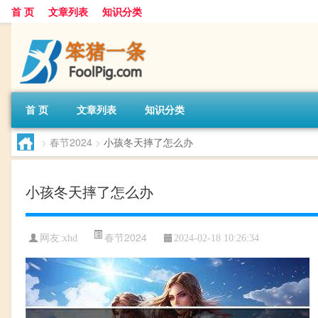
首 页
文章列表
知识分类
首 页
文章列表
知识分类
>
春节2024
>
小孩冬天摔了怎么办
小孩冬天摔了怎么办
春节2024
网友:
xhd
2024-02-18 10:26:34