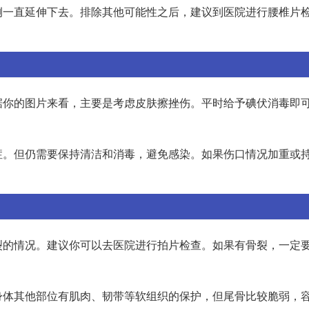
侧一直延伸下去。排除其他可能性之后，建议到医院进行腰椎片
据你的图片来看，主要是考虑皮肤擦挫伤。平时给予碘伏消毒即
症。但仍需要保持清洁和消毒，避免感染。如果伤口情况加重或
裂的情况。建议你可以去医院进行拍片检查。如果有骨裂，一定
身体其他部位有肌肉、韧带等软组织的保护，但尾骨比较脆弱，