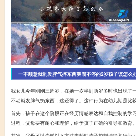
一不顺意就乱发脾气摔东西哭闹不停的2岁孩子该怎么办
我女儿今年刚刚三周岁，在她一岁半到两岁多时也出现了
不动就发脾气扔东西，这还得了。这种行为在幼儿期是比
首先，孩子在这个阶段正在经历情感表达和自我控制的学
过程，父母要有耐心和理解，给予孩子正确的引导和教育
其次，父母可以尝试以下方法来帮助孩子控制情绪和行为