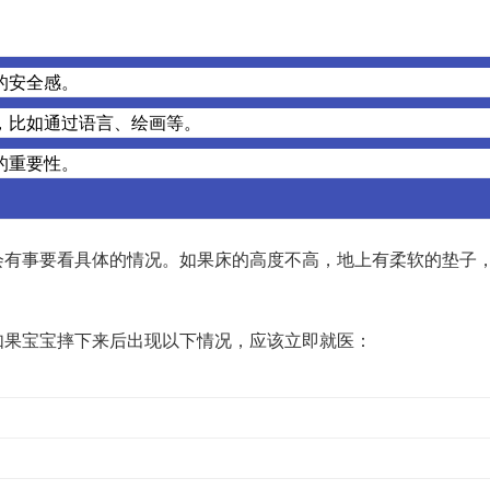
的安全感。
，比如通过语言、绘画等。
的重要性。
会有事要看具体的情况。如果床的高度不高，地上有柔软的垫子
。
如果宝宝摔下来后出现以下情况，应该立即就医：