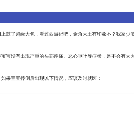
门上鼓了超级大包，看过西游记吧，金角大王有印象不？我家少
要宝宝没有出现严重的头部疼痛、恶心呕吐等症状，是不会有太
。如果宝宝摔倒后出现以下情况，应该及时就医：