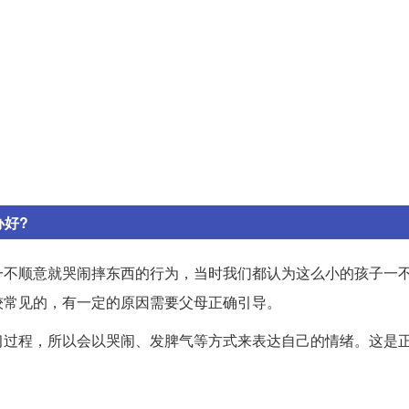
好?
一不顺意就哭闹摔东西的行为，当时我们都认为这么小的孩子一
较常见的，有一定的原因需要父母正确引导。
习过程，所以会以哭闹、发脾气等方式来表达自己的情绪。这是
。
：