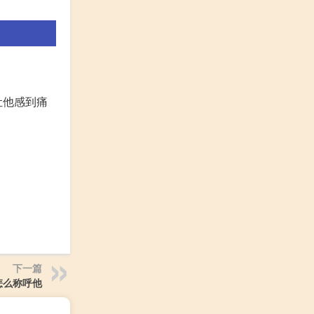
让他感到痛
下一篇
怎么称呼他