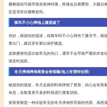
腰椎损伤可能导致坐骨神经痛，疼痛会沿着臀部、大腿后
定是否存在腰椎损伤。
骑车不小心摔地上膝盖破了
你好，根据你的描述，你骑车时不小心摔伤了膝关节。根
要出门，建议穿长裤以保护膝盖。
皮肤擦挫伤是比较常见的伤口，通常不会导致严重的并发
请及时就医。
冬天摔倒摔倒尾骨会骨裂嘛(地上有雪特别滑)
根据你的描述，冬天走路的时候摔倒了尾骨，担心会有骨
休息，在恢复差不多的时候进行康复训练。
尾骨骨裂是一种比较常见的冬天摔倒所导致的伤害。虽然