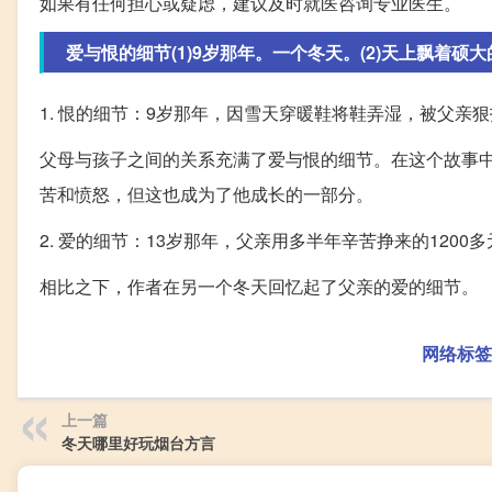
如果有任何担心或疑虑，建议及时就医咨询专业医生。
爱与恨的细节(1)9岁那年。一个冬天。(2)天上飘着硕大的
1. 恨的细节：9岁那年，因雪天穿暖鞋将鞋弄湿，被父亲
父母与孩子之间的关系充满了爱与恨的细节。在这个故事
苦和愤怒，但这也成为了他成长的一部分。
2. 爱的细节：13岁那年，父亲用多半年辛苦挣来的120
相比之下，作者在另一个冬天回忆起了父亲的爱的细节。
网络标签
上一篇
冬天哪里好玩烟台方言