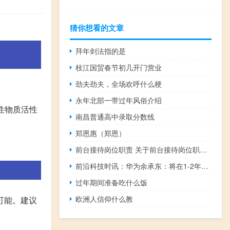
猜你想看的文章
拜年剑法指的是
枝江国贸春节初几开门营业
劲夫劲夫，全场欢呼什么梗
永年北部一带过年风俗介绍
性物质活性
南昌普通高中录取分数线
郑恩惠（郑恩）
前台接待岗位职责 关于前台接待岗位职责的介绍
前沿科技时讯：华为余承东：将在1-2年内推出增强现实智能眼镜
过年期间准备吃什么饭
欧洲人信仰什么教
可能。建议