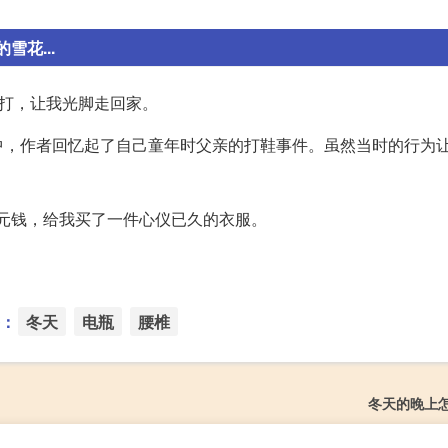
雪花...
狠打，让我光脚走回家。
中，作者回忆起了自己童年时父亲的打鞋事件。虽然当时的行为
0多元钱，给我买了一件心仪已久的衣服。
：
冬天
电瓶
腰椎
冬天的晚上