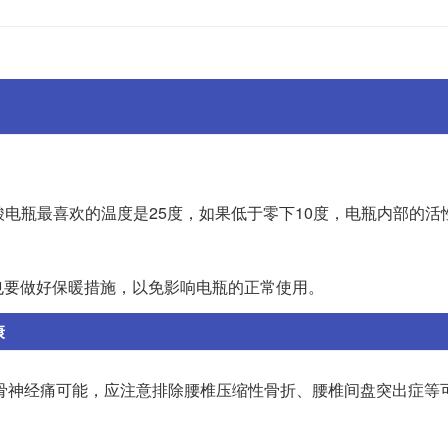
。
酸电瓶最喜欢的温度是25度，如果低于零下10度，电瓶内部的活
也要做好保暖措施，以免影响电瓶的正常使用。
康
骨神经痛可能，应注意排除腰椎压缩性骨折、腰椎间盘突出症等