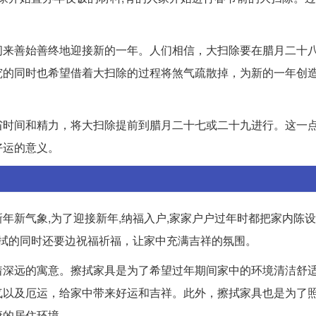
间来善始善终地迎接新的一年。人们相信，大扫除要在腊月二十
究的同时也希望借着大扫除的过程将煞气疏散掉，为新的一年创
省时间和精力，将大扫除提前到腊月二十七或二十九进行。这一
好运的意义。
新年新气象,为了迎接新年,纳福入户,家家户户过年时都把家内陈
擦拭的同时还要边祝福祈福，让家中充满吉祥的氛围。
着深远的寓意。擦拭家具是为了希望过年期间家中的环境清洁舒
气以及厄运，给家中带来好运和吉祥。此外，擦拭家具也是为了
康的居住环境。