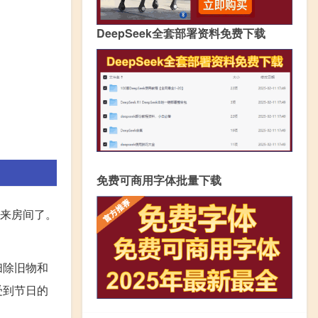
DeepSeek全套部署资料免费下载
免费可商用字体批量下载
进来房间了。
扫除旧物和
受到节日的