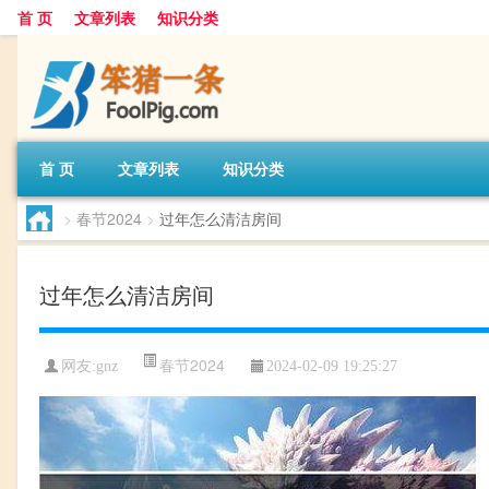
首 页
文章列表
知识分类
首 页
文章列表
知识分类
>
春节2024
>
过年怎么清洁房间
过年怎么清洁房间
春节2024
网友:
gnz
2024-02-09 19:25:27