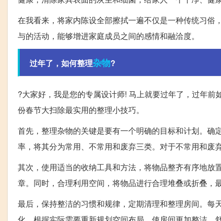
在我看来，将家内陈设全部擦拭一遍不仅是一种传统习俗
与的活动，能够增进家庭成员之间的感情和融洽度。
杂物
过年了，如何整理
?
?大家好，我是您的专属设计师! 马上就要过年了，过年
份春节大扫除最实用的整理小技巧。
首先，整理杂物的关键是要有一个明确的目标和计划。确
率，将其分为常用、不常用和废弃三类。对于不常用和废
其次，使用适当的收纳工具和方法，将物品整齐有序地放
章。同时，合理利用空间，将物品进行合理堆叠或折叠，
最后，保持整洁的习惯和规律，定期清理和整理房间。每
化，根据实际需要重新规划空间布局，使房间更加整洁、