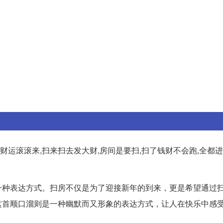
,财运滚滚来,扫来扫去发大财,房间是要扫,扫了钱财不会跑,全都
一种表达方式。扫房不仅是为了迎接新年的到来，更是希望通过
这首顺口溜则是一种幽默而又形象的表达方式，让人在快乐中感