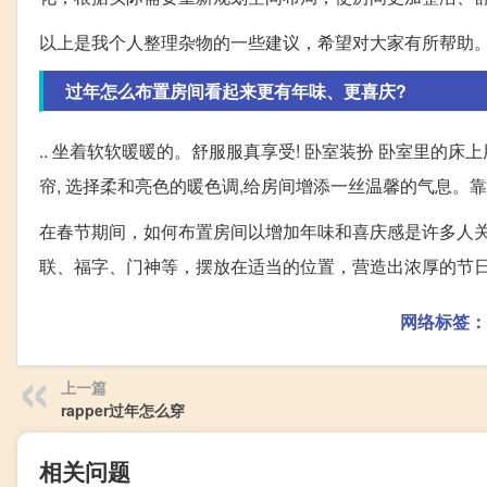
以上是我个人整理杂物的一些建议，希望对大家有所帮助
过年怎么布置房间看起来更有年味、更喜庆?
.. 坐着软软暖暖的。舒服服真享受! 卧室装扮 卧室里的
帘, 选择柔和亮色的暖色调,给房间增添一丝温馨的气息。
在春节期间，如何布置房间以增加年味和喜庆感是许多人
联、福字、门神等，摆放在适当的位置，营造出浓厚的节
网络标签：
上一篇
rapper过年怎么穿
相关问题