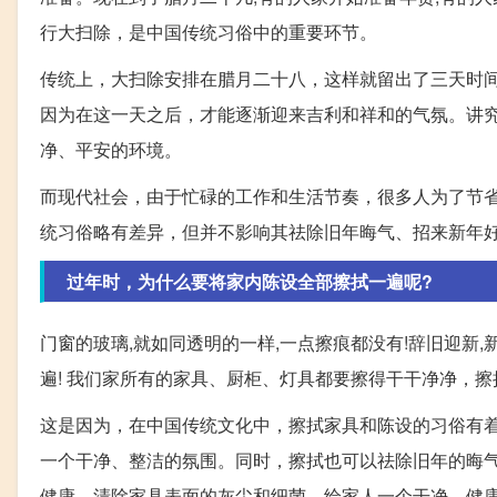
行大扫除，是中国传统习俗中的重要环节。
传统上，大扫除安排在腊月二十八，这样就留出了三天时
因为在这一天之后，才能逐渐迎来吉利和祥和的气氛。讲
净、平安的环境。
而现代社会，由于忙碌的工作和生活节奏，很多人为了节
统习俗略有差异，但并不影响其祛除旧年晦气、招来新年
过年时，为什么要将家内陈设全部擦拭一遍呢?
门窗的玻璃,就如同透明的一样,一点擦痕都没有!辞旧迎新,
遍! 我们家所有的家具、厨柜、灯具都要擦得干干净净，
这是因为，在中国传统文化中，擦拭家具和陈设的习俗有
一个干净、整洁的氛围。同时，擦拭也可以祛除旧年的晦
健康，清除家具表面的灰尘和细菌，给家人一个干净、健