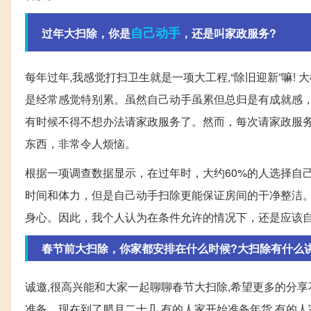
自己动手
过年大扫除，你是
，还是叫家政服务?
每年过年,我感觉打扫卫生就是一项大工程,“除旧迎新”嘛!
是经常感觉特别累。虽然自己动手虽累但总归是有成就感
有时候不得不想办法请家政服务了。然而，每次请家政服
东西，非常令人烦恼。
根据一项调查数据显示，在过年时，大约60%的人选择自
时间和体力，但是自己动手扫除更能保证房间的干净整洁
身心。因此，我个人认为在条件允许的情况下，还是应该
春节前大扫除，你家都安排在什么时候?大扫除有什么
诚邀,很高兴能和大家一起聊聊春节大扫除,希望更多的分享
准备。现在到了腊月二十几,有的人家开始准备年货,有的