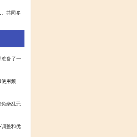
人、共同参
家准备了一
和使用频
避免杂乱无
小调整和优