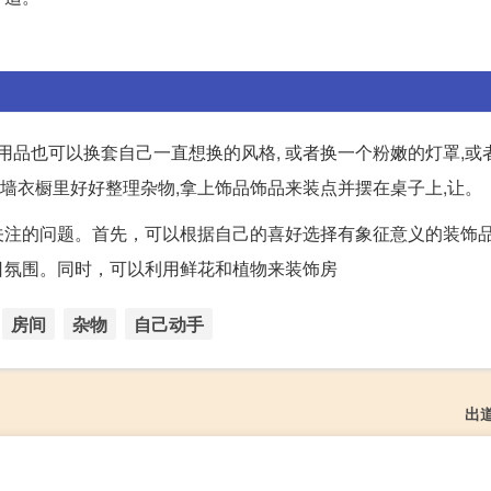
。
床上用品也可以换套自己一直想换的风格, 或者换一个粉嫩的灯罩,
靠墙衣橱里好好整理杂物,拿上饰品饰品来装点并摆在桌子上,让。
关注的问题。首先，可以根据自己的喜好选择有象征意义的装饰
日氛围。同时，可以利用鲜花和植物来装饰房
房间
杂物
自己动手
出