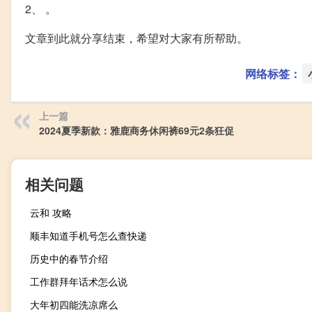
2、 。
文章到此就分享结束，希望对大家有所帮助。
网络标签：
上一篇
2024夏季新款：雅鹿商务休闲裤69元2条狂促
相关问题
云和 攻略
顺丰知道手机号怎么查快递
历史中的春节介绍
工作群拜年话术怎么说
大年初四能洗凉席么