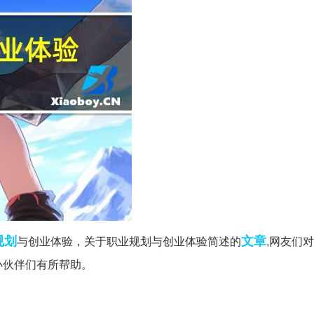
规划
文章
与创业体验，关于职业规划与创业体验简述的
,网友们
小伙伴们有所帮助。
。